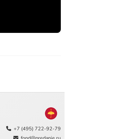
+7 (495) 722-92-79
fond@predanie.ru