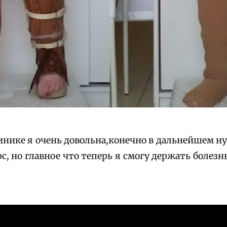
инике я очень довольна,конечно в дальнейшем н
, но главное что теперь я смогу держать болезнь 