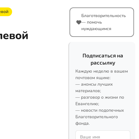
евой
Благотворительность
— помочь
нуждающимся
левой
Подписаться на
рассылку
Каждую неделю в вашем
почтовом ящике:
— анонсы лучших
материалов;
— разговор о жизни по
Евангелию;
— новости подопечных
Благотворительного
фонда.