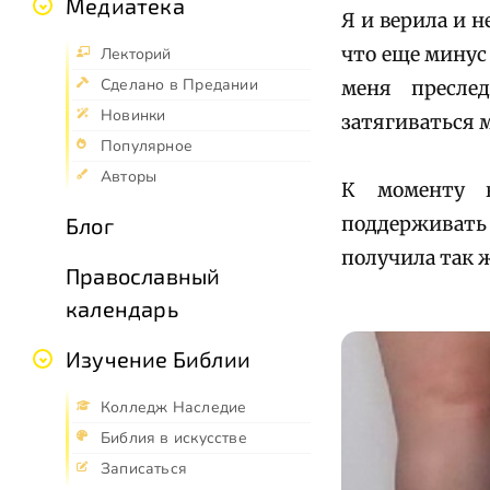
Медиатека
Я и верила и н
что еще минус 
Лекторий
Сделано в Предании
меня пресле
Новинки
затягиваться м
Популярное
Авторы
К моменту в
Блог
поддерживать
получила так 
Православный
календарь
Изучение Библии
Колледж Наследие
Библия в искусстве
Записаться