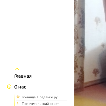
Главная
О нас
Команда Предание.ру
Попечительский совет