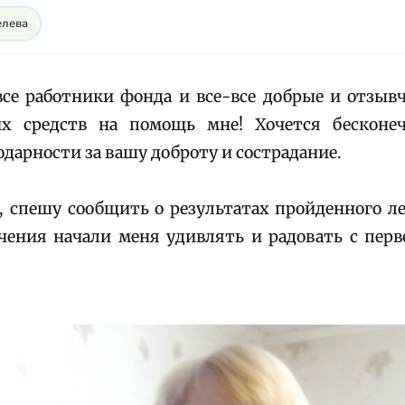
елева
се работники фонда и все-все добрые и отзыв
их средств на помощь мне! Хочется бесконе
дарности за вашу доброту и сострадание.
, спешу сообщить о результатах пройденного 
чения начали меня удивлять и радовать с перв