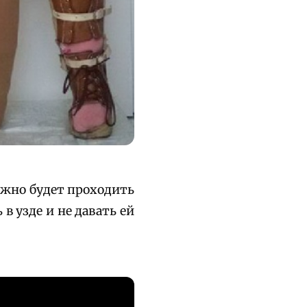
ужно будет проходить
в узде и не давать ей