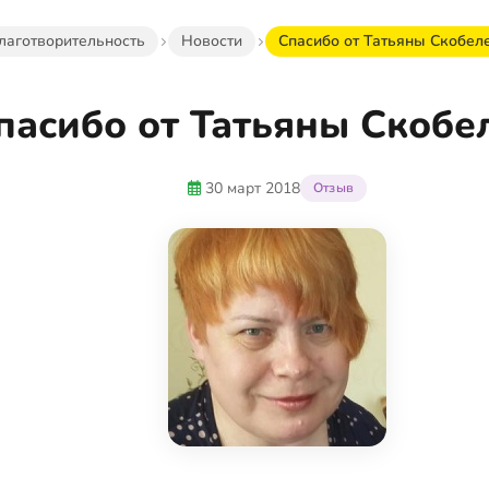
лаготворительность
Новости
Спасибо от Татьяны Скобел
пасибо от Татьяны Скобе
30 март 2018
Отзыв