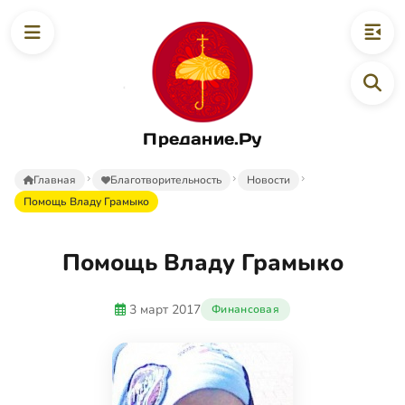
Предание.Ру
Главная
Благотворительность
Новости
Помощь Владу Грамыко
Помощь Владу Грамыко
3 март 2017
Финансовая