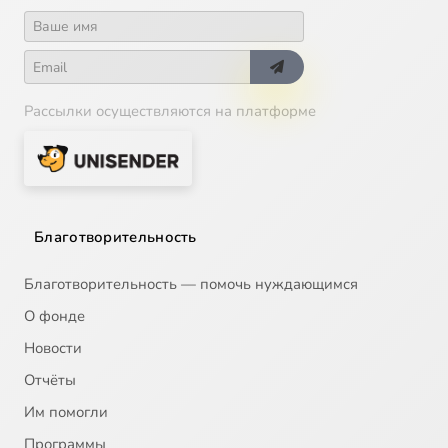
Рассылки осуществляются на платформе
Благотворительность
Благотворительность — помочь нуждающимся
О фонде
Новости
Отчёты
Им помогли
Программы