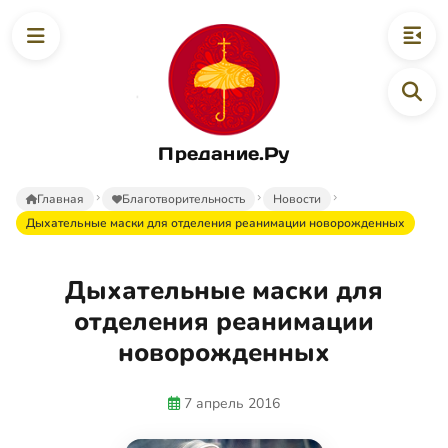
Предание.Ру
Главная
Благотворительность
Новости
Дыхательные маски для отделения реанимации новорожденных
Дыхательные маски для
отделения реанимации
новорожденных
7 апрель 2016