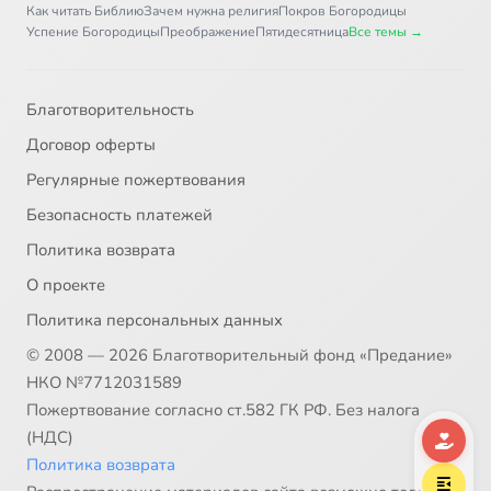
Как читать Библию
Зачем нужна религия
Покров Богородицы
Успение Богородицы
Преображение
Пятидесятница
Все темы →
Благотворительность
Договор оферты
Регулярные пожертвования
Безопасность платежей
Политика возврата
О проекте
Политика персональных данных
© 2008 — 2026 Благотворительный фонд «Предание»
НКО №7712031589
Пожертвование согласно ст.582 ГК РФ. Без налога
(НДС)
Политика возврата