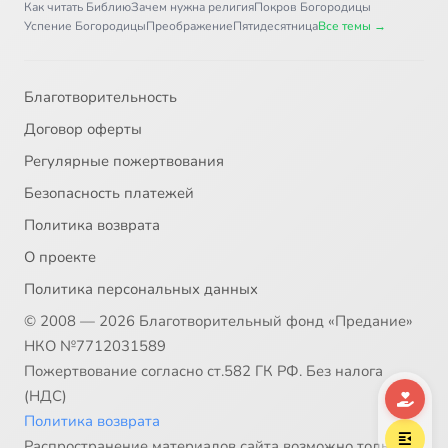
Как читать Библию
Зачем нужна религия
Покров Богородицы
Успение Богородицы
Преображение
Пятидесятница
Все темы →
Благотворительность
Договор оферты
Регулярные пожертвования
Безопасность платежей
Политика возврата
О проекте
Политика персональных данных
© 2008 — 2026 Благотворительный фонд «Предание»
НКО №7712031589
Пожертвование согласно ст.582 ГК РФ. Без налога
(НДС)
Политика возврата
Распространение материалов сайта возможно только в