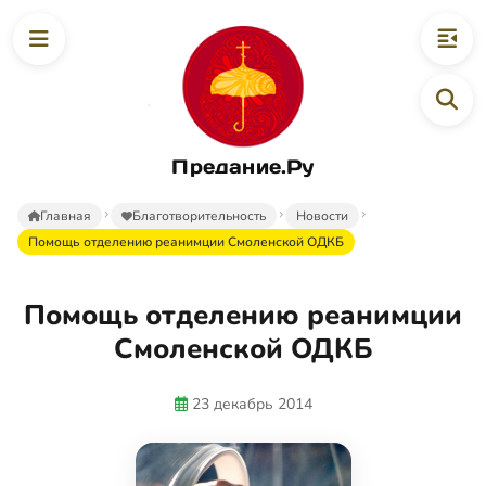
Предание.Ру
Главная
Благотворительность
Новости
Помощь отделению реанимции Смоленской ОДКБ
Помощь отделению реанимции
Смоленской ОДКБ
23 декабрь 2014