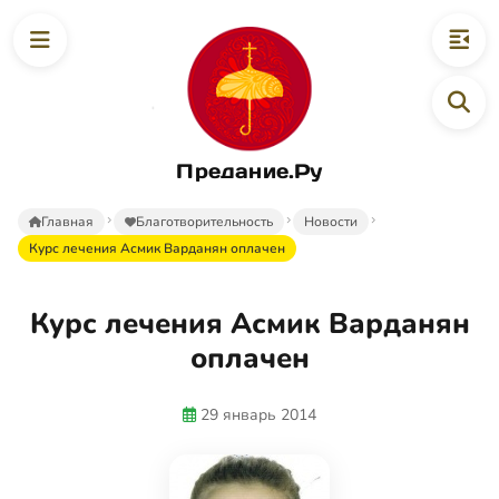
Предание.Ру
Главная
Благотворительность
Новости
Курс лечения Асмик Варданян оплачен
Курс лечения Асмик Варданян
оплачен
29 январь 2014