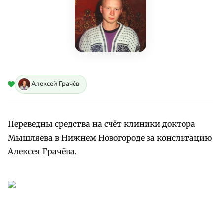
Алексей Грачёв
Переведны средства на счёт клиники доктора
Мышляева в Нижнем Новогороде за консльтацию
Алексея Грачёва.