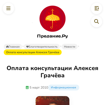
Предание.Ру
Главная
Благотворительность
Новости
Оплата консультации Алексея Грачёва
Оплата консультации Алексея
Грачёва
5 март 2010
Информационная