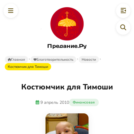
Предание.Ру
Главная
Благотворительность
Новости
Костюмчик для Тимоши
Костюмчик для Тимоши
9 апрель 2010
Финансовая