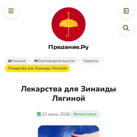
Предание.Ру
Главная
Благотворительность
Новости
Лекарства для Зинаиды Лягиной
Лекарства для Зинаиды
Лягиной
22 июнь 2026
Финансовая