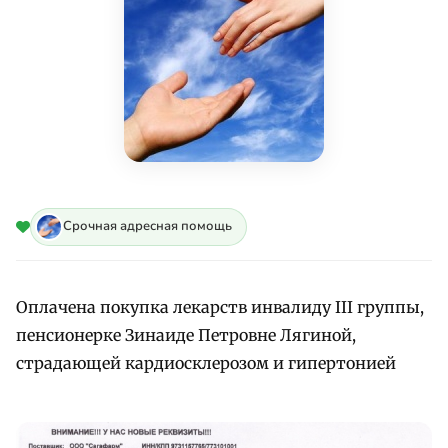
Срочная адресная помощь
Оплачена покупка лекарств инвалиду III группы,
пенсионерке Зинаиде Петровне Лягиной,
страдающей кардиосклерозом и гипертонией