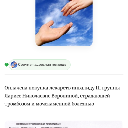
Срочная адресная помощь
Оплачена покупка лекарств инвалиду III группы
Ларисе Николаевне Ворониной, страдающей
тромбозом и мочекаменной болезнью