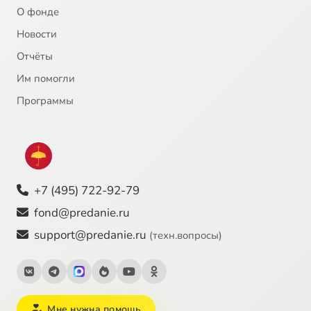
О фонде
Новости
Отчёты
Им помогли
Программы
+7 (495) 722-92-79
fond@predanie.ru
support@predanie.ru
(техн.вопросы)
Мне нужна помощь