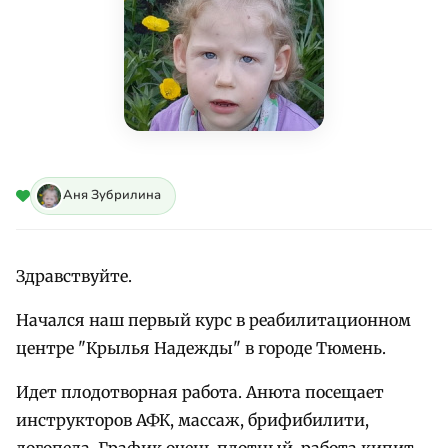
Аня Зубрилина
Здравствуйте.
Начался наш первый курс в реабилитационном
центре "Крылья Надежды" в городе Тюмень.
Идет плодотворная работа. Анюта посещает
инструкторов АФК, массаж, брифибилити,
логопеда. График очень плотный, работа кипит.