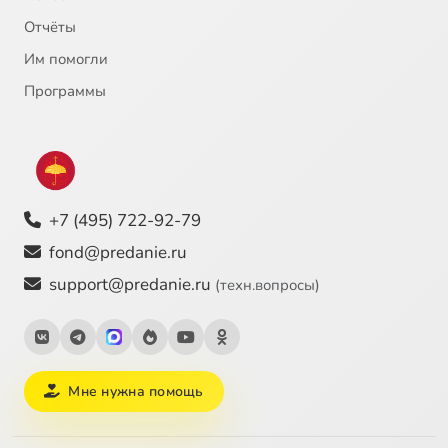
Отчёты
Им помогли
Программы
+7 (495) 722-92-79
fond@predanie.ru
support@predanie.ru
(техн.вопросы)
Мне нужна помощь