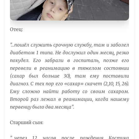
Отец:
"…пошёл служить срочную службу, там и заболел
диабетом 1 типа. Не дослужил один месяц, резко
похудел. Его забрали в госпиталь, позже его
перевели в реанимацию в тяжелом состоянии
(сахар был больше 30), там ему поставили
диагноз. С тех пор его «сахар» скачет (2,10, 15, 26).
Ему сложно найти работу со своим сахаром.
Второй раз лежал в реанимации, когда нашему
первенцу было два месяца".
Старший сын:
"…через 12 часов после рождения Костика