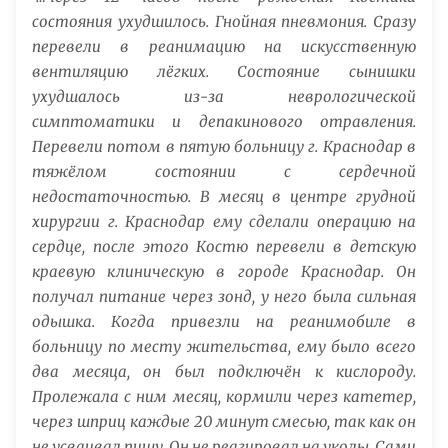
состояния ухудшилось. Гнойная пневмония. Сразу
перевели в реанимацию на искусственную
вентиляцию лёгких. Состояние сынишки
ухудшалось из-за неврологической
симптоматики и депакинового отравления.
Перевели потом в пятую больницу г. Краснодар в
тяжёлом состоянии с сердечной
недостаточностью. В месяц в центре грудной
хирургии г. Краснодар ему сделали операцию на
сердце, после этого Костю перевели в детскую
краевую клиническую в городе Краснодар. Он
получал питание через зонд, у него была сильная
одышка. Когда привезли на реанимобиле в
больницу по месту жительства, ему было всего
два месяца, он был подключён к кислороду.
Пролежала с ним месяц, кормили через катетер,
через шприц каждые 20 минут смесью, так как он
не усваивал пищу. Он не реагировал на уколы. Сами