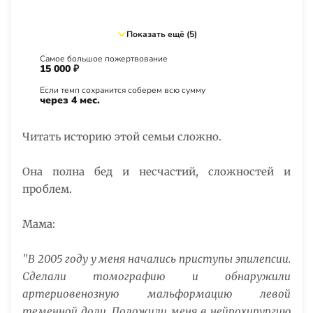
Показать ещё (5)
Самое большое пожертвование
15 000 ₽
Если темп сохранится соберем всю сумму
через 4 мес.
Читать историю этой семьи сложно.
Она полна бед и несчастий, сложностей и
проблем.
Мама:
"В 2005 году у меня начались приступы эпилепсии.
Сделали томографию и обнаружили
артериовенозную мальформацию левой
теменной доли. Положили меня в нейрохирургию