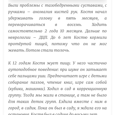
Были проблемы с тазобедренными суставами, с
ручками – аномалия кистей рук. Костя начал
удерживать голову в пять месяцев, а
переворачиваться в восемь. Ходить
самостоятельно 2 года 10 месяцев. Дальше по
неврологии – ДЦП. До 6 лет Костю кормили
протёртой пищей, потому что он не мог
жевать. Потом стали толочь.
К 12 годам Костя жует пищу. У него частично
аутоподобное поведение: при шуме он затыкает
себе пальцами уши. Предпочитает игре с детьми
собирание пазлов, чтение книг, игре сам собой
(кубики, машинки). Ходил в сад в коррекционную
группу. Тогда мы жили в станице, а там не было
для таких деток групп. Ездила вместе с ним в
город, в садик. Пока он был в саду, я ждала его на
остановке. Костя был в садике до восьми лет.