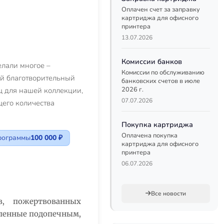
Оплачен счет за заправку
картриджа для офисного
принтера
13.07.2026
Комиссии банков
елали многое –
Комиссии по обслуживанию
й благотворительный
банковских счетов в июле
2026 г.
щ для нашей коллекции,
07.07.2026
ущего количества
Покупка картриджа
Оплачена покупка
рограммы
100 000 ₽
картриджа для офисного
принтера
06.07.2026
Все новости
в, пожертвованных
сленные подопечным,