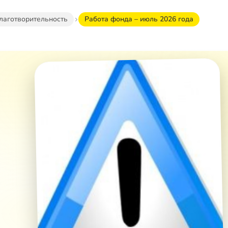
лаготворительность
Работа фонда – июль 2026 года