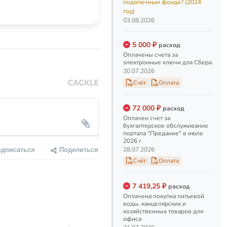
подопечным фонда? (2024
год)
03.08.2026
5 000 ₽
расход
Оплачены счета за
электронные ключи для Сбера
30.07.2026
Счёт
Оплата
72 000 ₽
расход
Оплачен счет за
бухгалтерское обслуживание
портала "Предание" в июле
2026 г.
одписаться
Поделиться
28.07.2026
Счёт
Оплата
7 419,25 ₽
расход
Оплачена покупка питьевой
воды, канцелярских и
хозяйственных товаров для
офиса