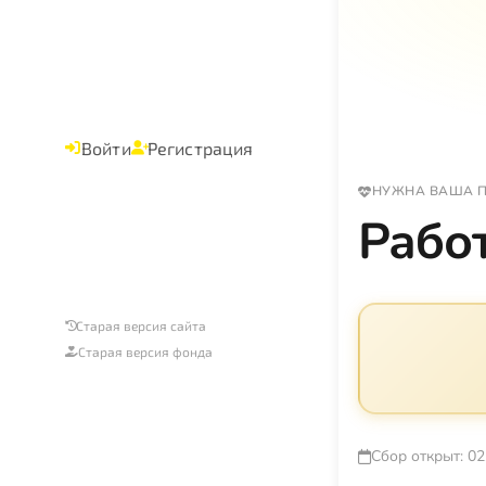
Войти
Регистрация
НУЖНА ВАША 
Рабо
Старая версия сайта
Старая версия фонда
Сбор открыт: 02