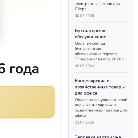
электронные ключи для
Сбера
30.07.2026
Бухгалтерское
обслуживание
Оплачен счет за
бухгалтерское
обслуживание портала
"Предание" в июле 2026 г.
6 года
28.07.2026
Канцелярские и
хозяйственные товары
для офиса
Оплачена покупка питьевой
воды, канцелярских и
хозяйственных товаров для
офиса
21.07.2026
Заправка картриджа