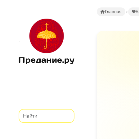
Главная
Б
Предание.ру