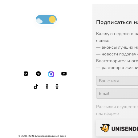
Подписаться н
Каждую неделю в в
ящике:
— анонсы лучших м
— новости подопеч
Благотворительного
— разговор о жизни
Рассылки осуществ
платформе
© 2005-2026 Благотворительный фонд