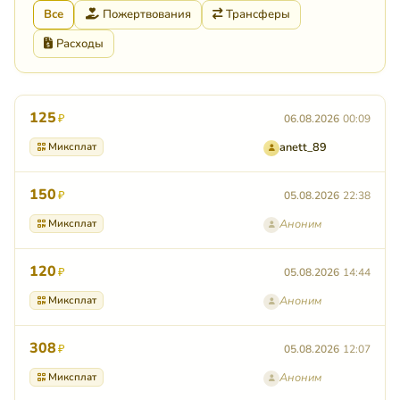
Все
Пожертвования
Трансферы
Расходы
125
₽
06.08.2026
00:09
Миксплат
anett_89
150
₽
05.08.2026
22:38
Миксплат
Аноним
120
₽
05.08.2026
14:44
Миксплат
Аноним
308
₽
05.08.2026
12:07
Миксплат
Аноним