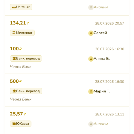
Uniteller
Аноним
134,21
₽
28.07.2026
20:57
Миксплат
Сергей
100
₽
28.07.2026
16:30
Банк. перевод
Алина Б.
Через Банк
500
₽
28.07.2026
16:30
Банк. перевод
Мария Т.
Через Банк
25,57
₽
28.07.2026
13:11
ЮKassa
Аноним