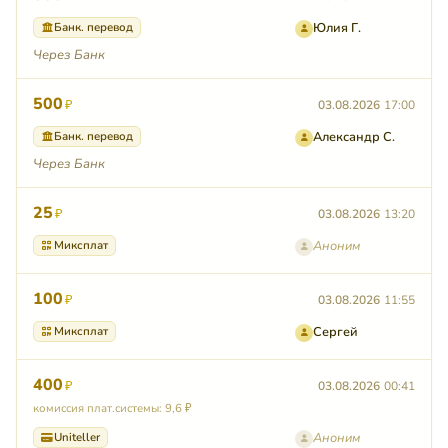
Банк. перевод
Юлия Г.
Через Банк
500
₽
03.08.2026
17:00
Банк. перевод
Александр С.
Через Банк
25
₽
03.08.2026
13:20
Миксплат
Аноним
100
₽
03.08.2026
11:55
Миксплат
Сергей
400
₽
03.08.2026
00:41
комиссия плат.системы: 9,6 ₽
Uniteller
Аноним