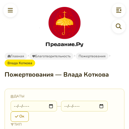
Предание.Ру
Главная
Благотворительность
Пожертвования
Влада Коткова
Пожертвования — Влада Коткова
ДАТЫ
—
Ок
ТИП