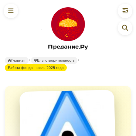
Предание.Ру
Главная
Благотворительность
Работа фонда – июль 2025 года