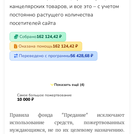
канцелярских товаров, и все это – с учетом
постоянно растущего количества
посетителей сайта
Собрано
162 124,42 ₽
Оказана помощь
162 124,42 ₽
Переведено с программы
56 428,68 ₽
Показать ещё (4)
Самое большое пожертвование
10 000 ₽
Правила фонда "Предание" исключают
использование средств, пожертвованных
нуждающимся, не по их целевому назначению.