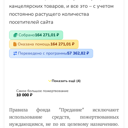
канцелярских товаров, и все это – с учетом
постоянно растущего количества
посетителей сайта
Собрано
164 271,01 ₽
Оказана помощь
164 271,01 ₽
Переведено с программы
57 362,82 ₽
Показать ещё (4)
Самое большое пожертвование
10 000 ₽
Правила фонда "Предание" исключают
использование средств, пожертвованных
нуждающимся, не по их целевому назначению.