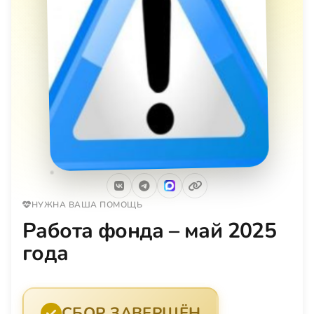
НУЖНА ВАША ПОМОЩЬ
Работа фонда – май 2025
года
СБОР ЗАВЕРШЁН