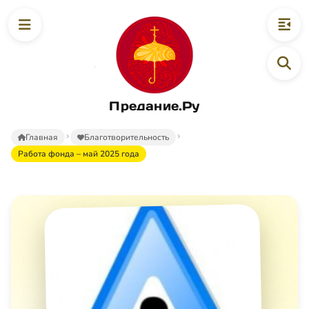
Предание.Ру
Главная
Благотворительность
Работа фонда – май 2025 года