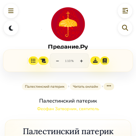
Предание.Ру
−
+
110%
Палестинский патерик
Читать онлайн
***
Палестинский патерик
Феофан Затворник, святитель
Палестинский патерик