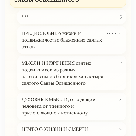
***
5
ПРЕДИСЛОВИЕ о жизни и
6
подвижничестве блаженных святых
отцов
МЫСЛИ И ИЗРЕЧЕНИЯ святых
7
подвижников из разных
патерических сборников монастыря
святого Саввы Освященного
ДУХОВНЫЕ МЫСЛИ, отводящие
8
человека от тленного и
прилепляющие к нетленному
НЕЧТО О ЖИЗНИ И СМЕРТИ
9