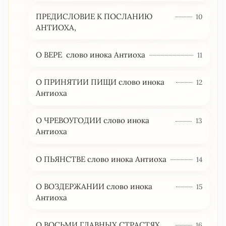
ПРЕДИСЛОВИЕ К ПОСЛАНИЮ
10
АНТИОХА,
О ВЕРЕ слово инока Антиоха
11
О ПРИНЯТИИ ПИЩИ слово инока
12
Антиоха
О ЧРЕВОУГОДИИ слово инока
13
Антиоха
О ПЬЯНСТВЕ слово инока Антиоха
14
О ВОЗДЕРЖАНИИ слово инока
15
Антиоха
О ВОСЬМИ ГЛАВНЫХ СТРАСТЯХ
16