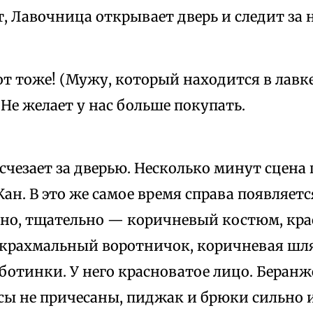
, Лавочница открывает дверь и следит за 
Вот тоже! (Мужу, который находится в лавке
 Не желает у нас больше покупать.
чезает за дверью. Несколько минут сцена 
ан. В это же самое время справа появляет
тно, тщательно — коричневый костюм, кра
крахмальный воротничок, коричневая шля
отинки. У него красноватое лицо. Беранже
сы не причесаны, пиджак и брюки сильно