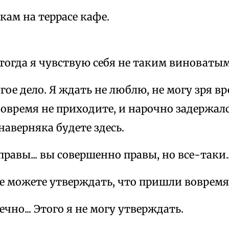
кам на террасе кафе.
, тогда я чувствую себя не таким виноватым, 
угое дело. Я ждать не люблю, не могу зря вр
овремя не приходите, и нарочно задержал
наверняка будете здесь.
 правы... вы совершенно правы, но все-таки..
не можете утверждать, что пришли вовремя
нечно... Этого я не могу утверждать.