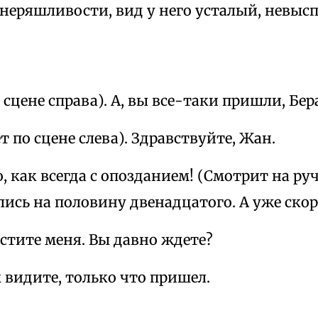
неряшливости, вид у него усталый, невысп
 сцене справа). А, вы все-таки пришли, Бер
т по сцене слева). Здравствуйте, Жан.
о, как всегда с опозданием! (Смотрит на ру
ись на половину двенадцатого. А уже скор
остите меня. Вы давно ждете?
ак видите, только что пришел.