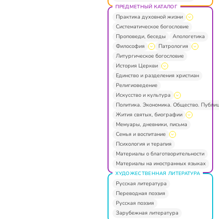
ПРЕДМЕТНЫЙ КАТАЛОГ
Практика духовной жизни
Систематическое богословие
Проповеди, беседы
Апологетика
Философия
Патрология
Литургическое богословие
История Церкви
Единство и разделения христиан
Религиоведение
Искусство и культура
Политика. Экономика. Общество. Публи
Жития святых, биографии
Мемуары, дневники, письма
Семья и воспитание
Психология и терапия
Материалы о благотворительности
Материалы на иностранных языках
ХУДОЖЕСТВЕННАЯ ЛИТЕРАТУРА
Русская литература
Переводная поэзия
Русская поэзия
Зарубежная литература