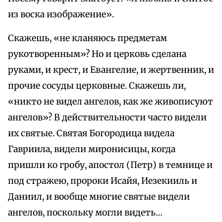
из воска изображение».
Скажешь, «не кланяюсь предметам
рукотворенным»? Но и церковь сделана
руками, и крест, и Евангелие, и жертвенник, и
прочие сосуды церковные. Скажешь ли,
«никто не видел ангелов, как же живописуют
ангелов»? В действительности часто видели
их святые. Святая Богородица видела
Гавриила, видели миронисицы, когда
пришли ко гробу, апостол (Петр) в темнице и
под стражею, пророки Исайя, Иезекииль и
Даниил, и вообще многие святые видели
ангелов, поскольку могли видеть…