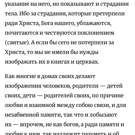
указание на него, но показывают и страдания
тела. Ибо за страдания, которые претерпели
ради Христа, Бога нашего, ублажаются,
почитаются и чествуются поклонением
(святые). А если бы сего не потерпели за
Христа, то мы не имели бы нужды
изображать их в книгах и церквах.
Как многие в домах своих делают
изображения человеков, родители — детей
своих, дети — родителей своих, по причине
любви и взаимной между собою связи, и для
незабвенной памяти, так что и лобызают
их — впрочем, не как богов, а ради памяти и
любви к ним, так надлежит разуметь и об