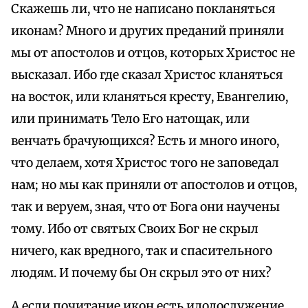
Скажешь ли, что не написано покланяться
иконам? Много и других преданий приняли
мы от апостолов и отцов, которых Христос не
высказал. Ибо где сказал Христос кланяться
на восток, или кланяться кресту, Евангелию,
или принимать Тело Его натощак, или
венчать брачующихся? Есть и много иного,
что делаем, хотя Христос того не заповедал
нам; но мы как приняли от апостолов и отцов,
так и веруем, зная, что от Бога они научены
тому. Ибо от святых Своих Бог не скрыл
ничего, как вредного, так и спасительного
людям. И почему бы Он скрыл это от них?
А если почитание икон есть идолослужение,