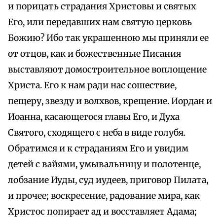
и порицать страдания Христовы и святых
Его, или передавших нам святую церковь
Божию? Ибо так украшенною мы приняли ее
от отцов, как и божественные Писания
выставляют домостроительное воплощение
Христа. Его к нам ради нас сошествие,
пещеру, звезду и волхвов, крещение. Иордан и
Иоанна, касающегося главы Его, и Духа
Святого, сходящего с неба в виде голубя.
Обратимся и к страданиям Его и увидим
детей с вайями, умывальницу и полотенце,
лобзание Иуды, суд иудеев, приговор Пилата,
и прочее; воскресение, радование мира, как
Христос попирает ад и восставляет Адама;