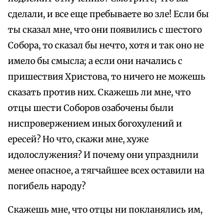
сделали, и все еще пребываете во зле! Если бы
ты сказал мне, что они появились с шестого
Собора, то сказал бы нечто, хотя и так оно не
имело бы смысла; а если они начались с
пришествия Христова, то ничего не можешь
сказать против них. Скажешь ли мне, что
отцы шести Соборов озабочены были
ниспровержением иных богохулений и
ересей? Но что, скажи мне, хуже
идолослужения? И почему они упразднили
менее опасное, а тягчайшее всех оставили на
погибель народу?
Скажешь мне, что отцы ни покланялись им,