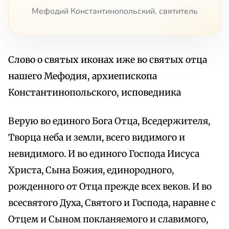
Мефодий Константинопольский, святитель
Слово о святых иконах иже во святых отца
нашего Мефодия, архиепископа
Константинопольского, исповедника
Верую во единого Бога Отца, Вседержителя,
Творца неба и земли, всего видимого и
невидимого. И во единого Господа Иисуса
Христа, Сына Божия, единородного,
рожденного от Отца прежде всех веков. И во
всесвятого Духа, Святого и Господа, наравне с
Отцем и Сыном покланяемого и славимого,