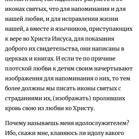
иконах святых, что для напоминания и для
нашей любви, и для исправления жизни
нашей, а вместе и язычников, приступающих
к вере во Христа Иисуса, для показания
доброго их свидетельства, они написаны в
церквах и книгах. И если те по причине
плотской любви к детям своим начертывают
изображения для напоминания о них, то тем
более должны мы писать иконы святых с
страданиями их, (изображать) проливших
кровь свою из любви ко Христу.
Почему называешь меня идолослужителем?
Ибо, скажи мне, кланяюсь ли идолу какого