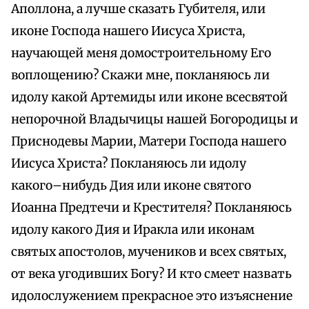
Аполлона, а лучше сказать Губителя, или
иконе Господа нашего Иисуса Христа,
научающей меня домостроительному Его
воплощению? Скажи мне, покланяюсь ли
идолу какой Артемиды или иконе всесвятой
непорочной Владычицы нашей Богородицы и
Приснодевы Марии, Матери Господа нашего
Иисуса Христа? Покланяюсь ли идолу
какого–нибудь Дия или иконе святого
Иоанна Предтечи и Крестителя? Покланяюсь
идолу какого Дия и Иракла или иконам
святых апостолов, мучеников и всех святых,
от века угодивших Богу? И кто смеет назвать
идолослужением прекрасное это изъяснение