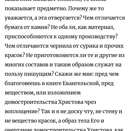
показывает предметно. Почему же то
уважается, а эта отвергается? Чем отличается
бумага от камня? Не оба ли, как материал,
приспособляются к одному производству?
Чем отличаются чернила от сурика и прочих
красок? Не приготовляются ли те и другие из
многих составов и таким образом служат на
пользу пишущим? Скажи же мне: пред чем
благоговеешь в книге Евангельской, пред
веществом, или изложением
домостроительства Христова чрез
воплощение? Так и я не доску чту, не стену и
не вещество красок, а образ тела Его и
очертание домостроительства Христова, как