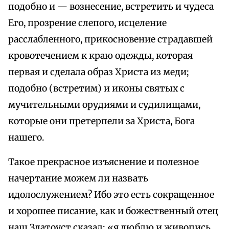
подобно и — вознесение, встретить и чудеса
Его, прозрение слепого, исцеление
расслабленного, прикосновение страдавшей
кровотечением к краю одежды, которая
первая и сделала образ Христа из меди;
подобно (встретим) и иконы святых с
мучительными орудиями и судилищами,
которые они претерпели за Христа, Бога
нашего.
Такое прекрасное изъяснение и полезное
начертание можем ли назвать
идолослужением? Ибо это есть сокращенное
и хорошее писание, как и божественный отец
наш Златоуст сказал: «я люблю и живопись