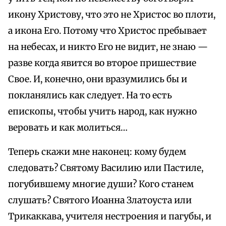
икону Христову, что это не Христос во плоти,
а икона Его. Потому что Христос пребывает
на небесах, и никто Его не видит, не знаю —
разве когда явится во второе пришествие
Свое. И, конечно, они вразумились бы и
покланялись как следует. На то есть
епископы, чтобы учить народ, как нужно
веровать и как молиться…
Теперь скажи мне наконец: кому будем
следовать? Святому Василию или Пастиле,
погубившему многие души? Кого станем
слушать? Святого Иоанна Златоуста или
Трикаккава, учителя нестроения и пагубы, и