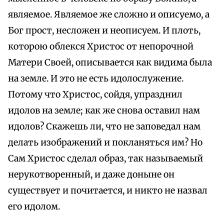
являемое. Являемое же сложно и описуемо, а
Бог прост, несложен и неописуем. И плоть,
которою облекся Христос от непорочной
Матери Своей, описывается как видима была
на земле. И это не есть идолослужение.
Потому что Христос, сойдя, упразднил
идолов на земле; как же снова оставил нам
идолов? Скажешь ли, что не заповедал нам
делать изображений и покланяться им? Но
Сам Христос сделал образ, так называемый
нерукотворенный, и даже доныне он
существует и почитается, и никто не назвал
его идолом.