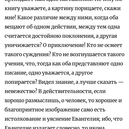
книгу уважаете, а картину порицаете, скажи
мне! Какое различие между ними, когда оба
вещают об одном действии, между тем одна
считается достойною поклонения, а другая
уничижается? О приключение! Кто не осмеет
такого суждения? Кто не возгнушается такого
учения, что, тогда как оба представляют одно
писание, одно уважается, а другое
попирается? Видел знание, а лучше сказать —
невежество? В действительности, если
хорошо размыслишь, о человек, то хорошее и
благоприятное изображение само есть
истолкование и уяснение Евангелия; ибо, что
Евангелие излагает словесно, то икона