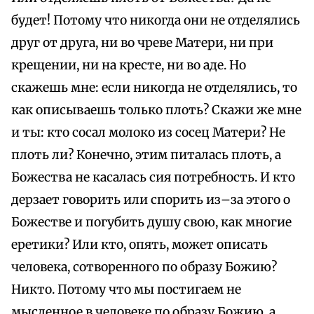
будет! Потому что никогда они не отделялись
друг от друга, ни во чреве Матери, ни при
крещении, ни на кресте, ни во аде. Но
скажешь мне: если никогда не отделялись, то
как описываешь только плоть? Скажи же мне
и ты: кто сосал молоко из сосец Матери? Не
плоть ли? Конечно, этим питалась плоть, а
Божества не касалась сия потребность. И кто
дерзает говорить или спорить из–за этого о
Божестве и погубить душу свою, как многие
еретики? Или кто, опять, может описать
человека, сотворенного по образу Божию?
Никто. Потому что мы постигаем не
мысленное в человеке по образу Божию, а