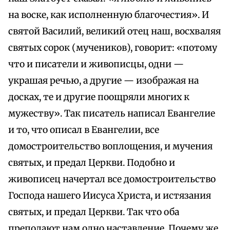
на воске, как исполненную благочестия». И
святой Василий, великий отец наш, восхваляя
святых сорок (мучеников), говорит: «потому
что и писатели и живописцы, одни —
украшая речью, а другие — изображая на
досках, те и другие поощряли многих к
мужеству». Так писатель написал Евангелие
и то, что описал в Евангелии, все
домостроительство воплощения, и мучения
святых, и предал Церкви. Подобно и
живописец начертал все домостроительство
Господа нашего Иисуса Христа, и истязания
святых, и предал Церкви. Так что оба
преподают нам одно наставление. Почему же