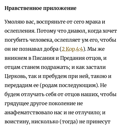
Нравственное приложение
Умоляю вас, воспряньте от сего мрака и
ослепления. Потому что диавол, когда хочет
погубить человека, ослепляет ум его, чтобы
он не познавал добра (
2 Кор.4:4
). Мы же
вникнем в Писания и Предания отцов, и
отцам станем подражать; и как застали
Церковь, так и пребудем при ней, такою и
передадим ее (родам последующим). Не
будем отлучать себя от отцов наших, чтобы
грядущее другое поколение не
анафематствовало нас и не отлучило; и
воистину, нисколько (тогда) не принесут