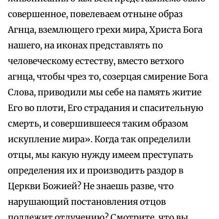
совершенное, повелеваем отныне образ
Агнца, вземлющего грехи мира, Христа Бога
нашего, на иконах представлять по
человеческому естеству, вместо ветхого
агнца, чтобы чрез то, созерцая смирение Бога
Слова, приводили мы себе на память житие
Его во плоти, Его страдания и спасительную
смерть, и совершившееся таким образом
искупление мира». Когда так определили
отцы, мы какую нужду имеем преступать
определения их и производить раздор в
Церкви Божией? Не знаешь разве, что
нарушающий постановления отцов
подлежит отлучению? Смотрите, что вы