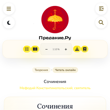
Предание.Ру
−
+
110%
Творения
Читать онлайн
Сочинения
Мефодий Константинопольский, святитель
Сочинения