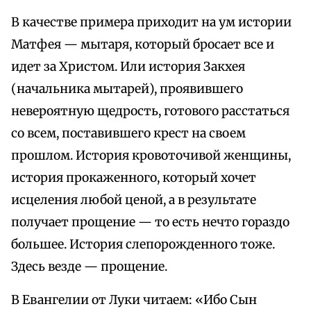
В качестве примера приходит на ум истории
Матфея — мытаря, который бросает все и
идет за Христом. Или история Закхея
(начальника мытарей), проявившего
невероятную щедрость, готового расстаться
со всем, поставившего крест на своем
прошлом. История кровоточивой женщины,
история прокаженного, который хочет
исцеления любой ценой, а в результате
получает прощение — то есть нечто гораздо
большее. История слепорожденного тоже.
Здесь везде — прощение.
В Евангелии от Луки читаем: «Ибо Сын