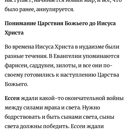
наступает, начинается новый мир, и все, что
было ранее, аннулируется.
Понимание Царствия Божьего до Иисуса
Христа
Во времена Иисуса Христа в иудаизме были
разные течения. В Евангелии упоминаются
фарисеи, саддукеи, зилоты, и все они по-
своему готовились к наступлению Царства
Божьего.
Ессеи
ждали какой-то окончательной войны
между силами мрака и света. Нужно
бодрствовать и быть сынами света, сыны
света должны победить. Ессеи ждали