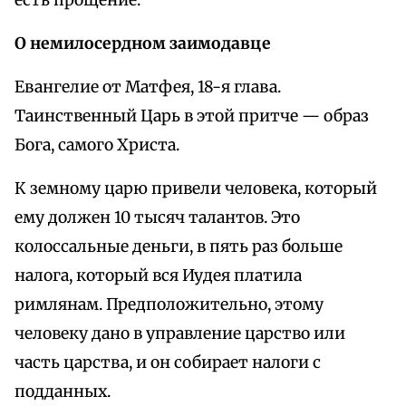
есть прощение.
О немилосердном заимодавце
Евангелие от Матфея, 18-я глава.
Таинственный Царь в этой притче — образ
Бога, самого Христа.
К земному царю привели человека, который
ему должен 10 тысяч талантов. Это
колоссальные деньги, в пять раз больше
налога, который вся Иудея платила
римлянам. Предположительно, этому
человеку дано в управление царство или
часть царства, и он собирает налоги с
подданных.