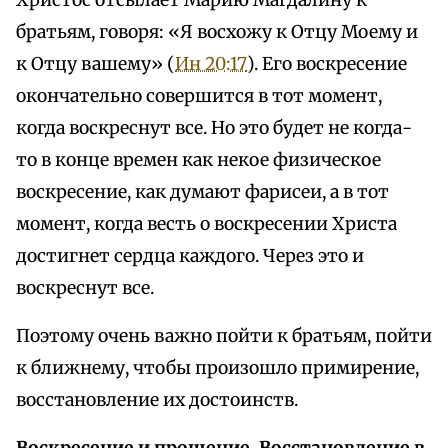
Христос отсылает Марию Магдалину к
братьям, говоря: «Я восхожу к Отцу Моему и
к Отцу вашему» (
Ин 20:17
). Его воскресение
окончательно совершится в тот момент,
когда воскреснут все. Но это будет не когда-
то в конце времен как некое физическое
воскресение, как думают фарисеи, а в тот
момент, когда весть о воскресении Христа
достигнет сердца каждого. Через это и
воскреснут все.
Поэтому очень важно пойти к братьям, пойти
к ближнему, чтобы произошло примирение,
восстановление их достоинств.