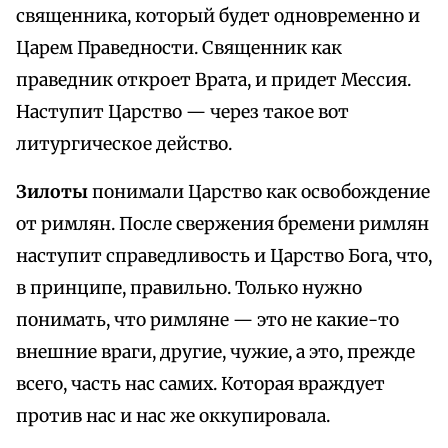
священника, который будет одновременно и
Царем Праведности. Священник как
праведник откроет Врата, и придет Мессия.
Наступит Царство — через такое вот
литургическое действо.
Зилоты
понимали Царство как освобождение
от римлян. После свержения бремени римлян
наступит справедливость и Царство Бога, что,
в принципе, правильно. Только нужно
понимать, что римляне — это не какие-то
внешние враги, другие, чужие, а это, прежде
всего, часть нас самих. Которая враждует
против нас и нас же оккупировала.