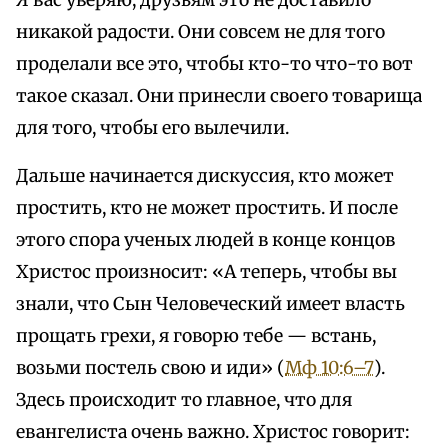
Я вас уверяю, друзьям это не доставило
никакой радости. Они совсем не для того
проделали все это, чтобы кто-то что-то вот
такое сказал. Они принесли своего товарища
для того, чтобы его вылечили.
Дальше начинается дискуссия, кто может
простить, кто не может простить. И после
этого спора ученых людей в конце концов
Христос произносит: «А теперь, чтобы вы
знали, что Сын Человеческий имеет власть
прощать грехи, я говорю тебе — встань,
возьми постель свою и иди» (
Мф 10:6–7
).
Здесь происходит то главное, что для
евангелиста очень важно. Христос говорит: