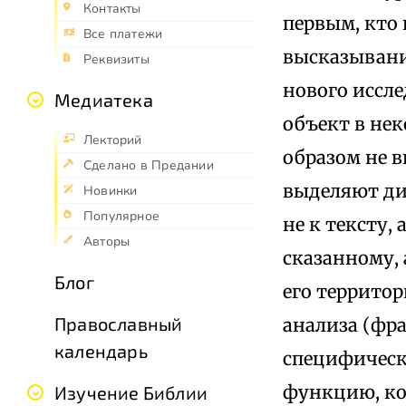
Контакты
первым, кто 
Все платежи
высказывани
Реквизиты
нового иссле
Медиатека
объект в нек
Лекторий
образом не в
Сделано в Предании
выделяют ди
Новинки
Популярное
не к тексту,
Авторы
сказанному, 
Блог
его территор
Православный
анализа (фра
календарь
специфическ
функцию, ко
Изучение Библии