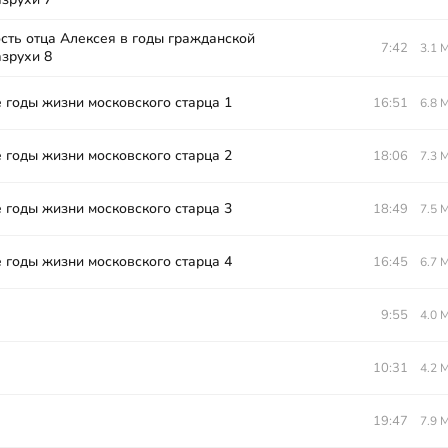
сть отца Алексея в годы гражданской
7:42
3.1 
азрухи 8
 годы жизни московского старца 1
16:51
6.8 
 годы жизни московского старца 2
18:06
7.3 
 годы жизни московского старца 3
18:49
7.5 
 годы жизни московского старца 4
16:45
6.7 
9:55
4.0 
10:31
4.2 
19:47
7.9 