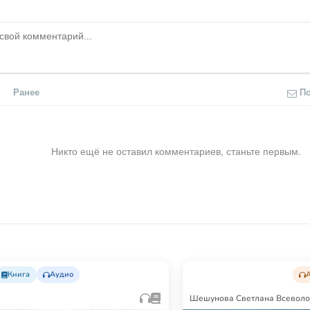
Ранее
П
Никто ещё не оставил комментариев, станьте первым.
Книга
Аудио
Шешунова Светлана Всевол