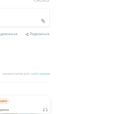
одписаться
Поделиться
КОММЕНТАРИИ ДЛЯ САЙТА
CACKL
E
Аудио
одовна