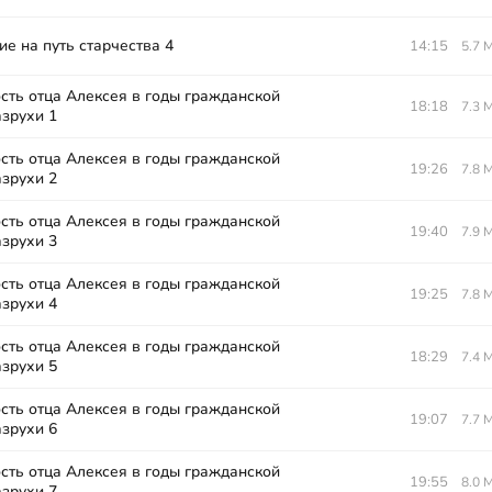
е на путь старчества 4
14:15
5.7 
сть отца Алексея в годы гражданской
18:18
7.3 
азрухи 1
сть отца Алексея в годы гражданской
19:26
7.8 
азрухи 2
сть отца Алексея в годы гражданской
19:40
7.9 
азрухи 3
сть отца Алексея в годы гражданской
19:25
7.8 
азрухи 4
сть отца Алексея в годы гражданской
18:29
7.4 
азрухи 5
сть отца Алексея в годы гражданской
19:07
7.7 
азрухи 6
сть отца Алексея в годы гражданской
19:55
8.0 
азрухи 7