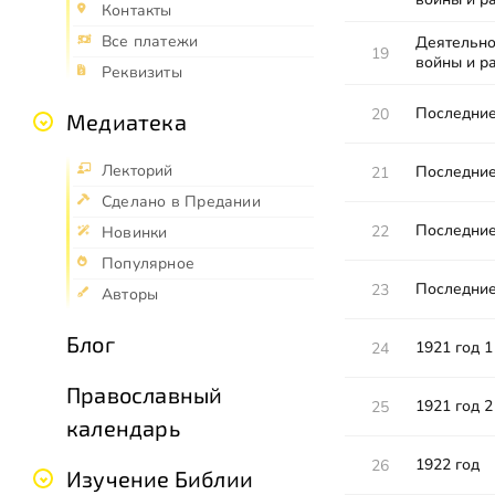
Контакты
Все платежи
Деятельно
19
войны и р
Реквизиты
Последние
20
Медиатека
Лекторий
Последние
21
Сделано в Предании
Последние
22
Новинки
Популярное
Последние
23
Авторы
Блог
1921 год 1
24
Православный
1921 год 2
25
календарь
1922 год
26
Изучение Библии