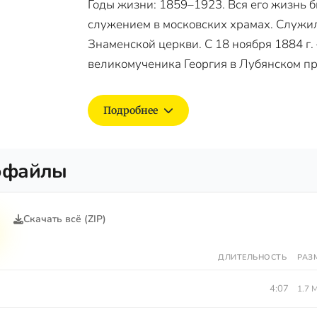
Годы жизни: 1859–1923. Вся его жизнь б
служением в московских храмах. Служи
Знаменской церкви. С 18 ноября 1884 г
великомученика Георгия в Лубянском пр
Подробнее
офайлы
Скачать всё (ZIP)
ДЛИТЕЛЬНОСТЬ
РАЗ
4:07
1.7 