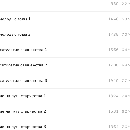
5:30
2.2 
 молодые годы 1
14:46
5.9 
 молодые годы 2
17:35
7.0 
сятилетие священства 1
15:56
6.4 
сятилетие священства 2
17:00
6.8 
сятилетие священства 3
19:10
7.7 
е на путь старчества 1
18:24
7.4 
е на путь старчества 2
15:31
6.2 
е на путь старчества 3
18:54
7.6 