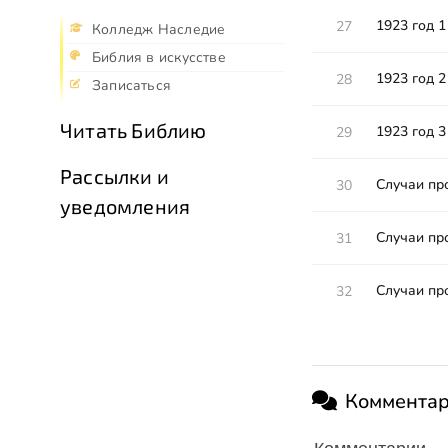
1923 год 1
27
Колледж Наследие
Библия в искусстве
1923 год 2
28
Записаться
Читать Библию
1923 год 3
29
Рассылки и
Случаи пр
30
уведомления
Случаи пр
31
Случаи пр
32
Коммента
Комментарии