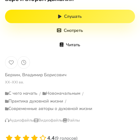
Слушать
Смотреть
Читать
Берхин, Владимир Борисович
XX–XXI вв.
С чего начать
Новоначальным
/
/
Практика духовной жизни
/
Современные авторы о духовной жизни
Аудиофайлы
Видеофайлы
Файлы
4.4
(9 голосов)