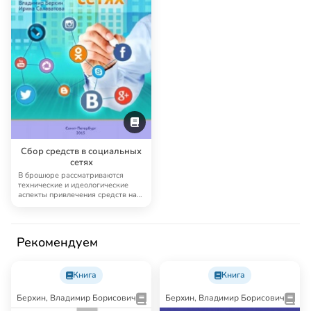
Сбор средств в социальных
сетях
В брошюре рассматриваются
технические и идеологические
аспекты привлечения средств на
благотворитель…
Рекомендуем
Книга
Книга
Берхин, Владимир Борисович
Берхин, Владимир Борисович