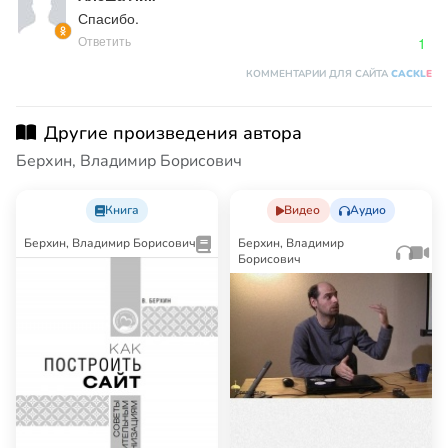
Спасибо.
Ответить
1
КОММЕНТАРИИ ДЛЯ САЙТА
CACKL
E
Другие произведения автора
Берхин, Владимир Борисович
Книга
Видео
Аудио
Берхин, Владимир Борисович
Берхин, Владимир
Борисович