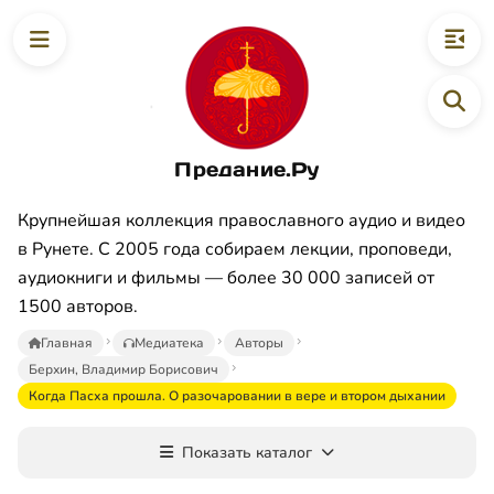
Предание.Ру
Крупнейшая коллекция православного аудио и видео
в Рунете. С 2005 года собираем лекции, проповеди,
аудиокниги и фильмы — более 30 000 записей от
1500 авторов.
Главная
Медиатека
Авторы
Берхин, Владимир Борисович
Когда Пасха прошла. О разочаровании в вере и втором дыхании
Показать каталог