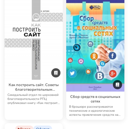
Как построить сайт. Советы
благотворительным
организациям
Синодальный отдел по церковной
Сбор средств в социальных
благотворительности РПЦ
сетях
опубликовал книгу «Как построить
В брошюре рассматриваются
сайт. Советы…
технические и идеологические
аспекты привлечения средств на
благотворитель…