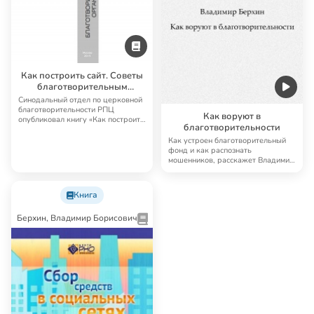
Как построить сайт. Советы
благотворительным
организациям
Синодальный отдел по церковной
благотворительности РПЦ
Как воруют в
опубликовал книгу «Как построить
благотворительности
сайт. Советы…
Как устроен благотворительный
фонд и как распознать
мошенников, расскажет Владимир
Берхин.
Книга
Берхин, Владимир Борисович