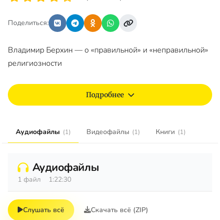
Поделиться:
Владимир Берхин — о «правильной» и «неправильной»
религиозности
Подробнее
Аудиофайлы
Видеофайлы
Книги
(1)
(1)
(1)
Аудиофайлы
1 файл
1:22:30
Слушать всё
Скачать всё (ZIP)