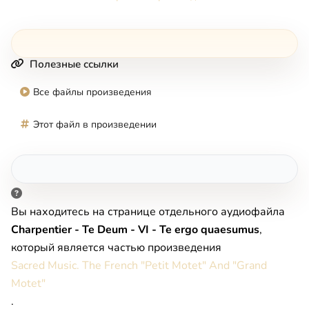
Полезные ссылки
Все файлы произведения
Этот файл в произведении
Вы находитесь на странице отдельного аудиофайла
Charpentier - Te Deum - VI - Te ergo quaesumus
,
который является частью произведения
Sacred Music. The French "Petit Motet" And "Grand
Motet"
.