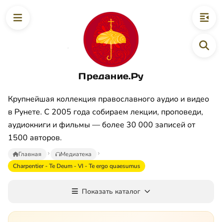
Предание.Ру
Крупнейшая коллекция православного аудио и видео
в Рунете. С 2005 года собираем лекции, проповеди,
аудиокниги и фильмы — более 30 000 записей от
1500 авторов.
Главная
Медиатека
Charpentier - Te Deum - VI - Te ergo quaesumus
Показать каталог