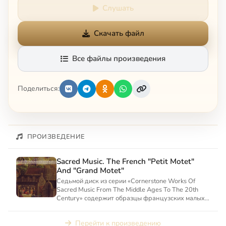
Слушать
Скачать файл
Все файлы произведения
Поделиться:
ПРОИЗВЕДЕНИЕ
Sacred Music. The French "Petit Motet"
And "Grand Motet"
Седьмой диск из серии «Cornerstone Works Of
Sacred Music From The Middle Ages To The 20th
Century» содержит образцы французских малых и
больших мотето...
Перейти к произведению