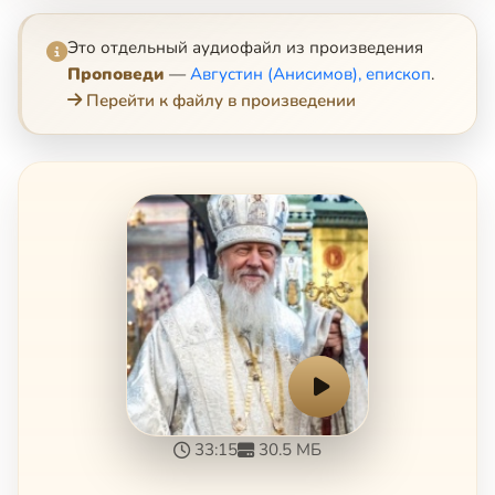
Это отдельный аудиофайл из произведения
Проповеди
—
Августин (Анисимов), епископ
.
Перейти к файлу в произведении
33:15
30.5 МБ