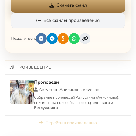
Скачать файл
Все файлы произведения
Поделиться:
ПРОИЗВЕДЕНИЕ
Проповеди
Августин (Анисимов), епископ
Собрание проповедей Августина (Анисимова),
епископа на покое, бывшего Городецкого и
Ветлужского
Перейти к произведению