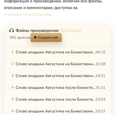
информация о произведении, включая все файлы,
описание и комментарии, доступна на
странице произведения
.
Файлы произведения
Проповеди
382 файлов
Слушать всё
Слово владыки Августина на Божественной литургии. 12.07.2015
46:10
1
Слово владыки Августина на Божественной литургии в ново-освященном храме с. Зарубино.12.11.2016
20:38
2
Слово владыки Августина на Божественной литургии. 19.07.2015
34:31
3
Слово владыки Августина после Божественной литургии. 26.07.2015
31:31
4
Слово владыки Августина после Божественной литургии. 27.05.2015
33:04
5
Слово владыки Августина на Божественной Литургии. 28.02.2015
20:37
6