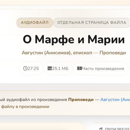
АУДИОФАЙЛ
ОТДЕЛЬНАЯ СТРАНИЦА ФАЙЛА
О Марфе и Марии
Августин (Анисимов), епископ
—
Проповеди
27:25
25.1 МБ
Часть произведения
ный аудиофайл из произведения
Проповеди
—
Августин (Ани
 файлу в произведении
ПРОИЗВЕДЕ