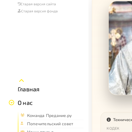
Старая версия сайта
Старая версия фонда
Главная
О нас
Команда Предание.ру
Техничес
Попечительский совет
КОДЕК