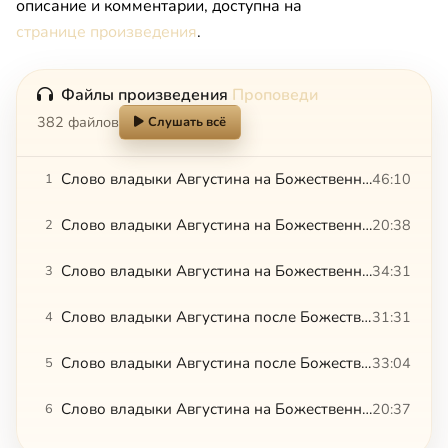
описание и комментарии, доступна на
странице произведения
.
Файлы произведения
Проповеди
382 файлов
Слушать всё
Слово владыки Августина на Божественной литургии. 12.07.2015
46:10
1
Слово владыки Августина на Божественной литургии в ново-освященном храме с. Зарубино.12.11.2016
20:38
2
Слово владыки Августина на Божественной литургии. 19.07.2015
34:31
3
Слово владыки Августина после Божественной литургии. 26.07.2015
31:31
4
Слово владыки Августина после Божественной литургии. 27.05.2015
33:04
5
Слово владыки Августина на Божественной Литургии. 28.02.2015
20:37
6