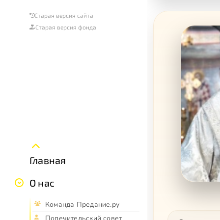
Старая версия сайта
Старая версия фонда
Главная
О нас
Команда Предание.ру
Попечительский совет