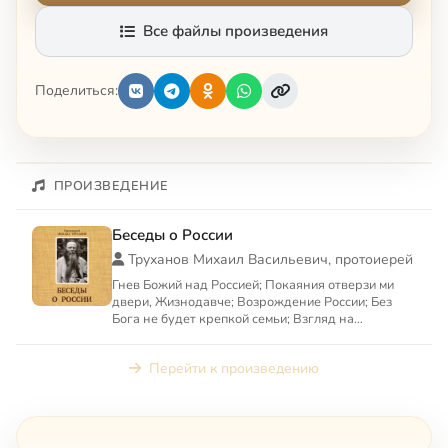
Все файлы произведения
Поделиться:
ПРОИЗВЕДЕНИЕ
Беседы о России
Труханов Михаил Васильевич, протоиерей
Гнев Божий над Россией; Покаяния отверзи ми
двери, Жизнодавче; Возрождение России; Без
Бога не будет крепкой семьи; Взгляд на
окружающий мир глазами х...
Перейти к произведению