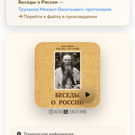
Беседы о России
—
Труханов Михаил Васильевич, протоиерей
.
Перейти к файлу в произведении
6:41
16.0 МБ
Техническая информация