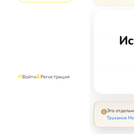
Ис
Войти
Регистрация
Это отдель
Труханов Ми