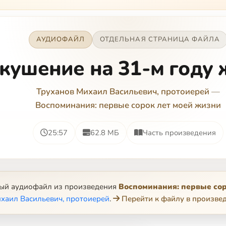
АУДИОФАЙЛ
ОТДЕЛЬНАЯ СТРАНИЦА ФАЙЛА
кушение на 31-м году
Труханов Михаил Васильевич, протоиерей
—
Воспоминания: первые сорок лет моей жизни
25:57
62.8 МБ
Часть произведения
ный аудиофайл из произведения
Воспоминания: первые сор
хаил Васильевич, протоиерей
.
Перейти к файлу в произве