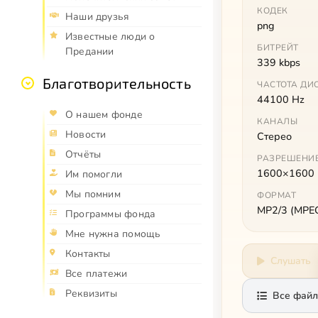
КОДЕК
Наши друзья
png
Известные люди о
БИТРЕЙТ
Предании
339 kbps
Благотворительность
ЧАСТОТА ДИ
44100 Hz
О нашем фонде
КАНАЛЫ
Новости
Стерео
Отчёты
РАЗРЕШЕНИ
1600×1600
Им помогли
Мы помним
ФОРМАТ
MP2/3 (MPEG 
Программы фонда
Мне нужна помощь
Контакты
Слушать
Все платежи
Реквизиты
Все файл