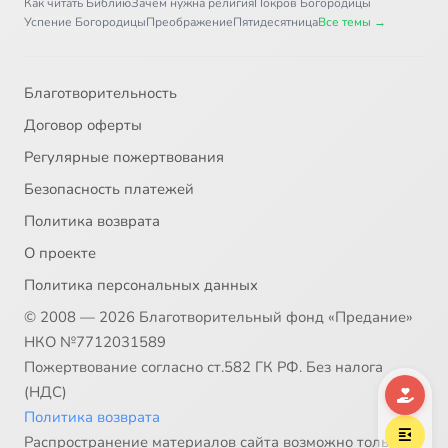
Как читать Библию
Зачем нужна религия
Покров Богородицы
Успение Богородицы
Преображение
Пятидесятница
Все темы →
Благотворительность
Договор оферты
Регулярные пожертвования
Безопасность платежей
Политика возврата
О проекте
Политика персональных данных
© 2008 — 2026 Благотворительный фонд «Предание»
НКО №7712031589
Пожертвование согласно ст.582 ГК РФ. Без налога
(НДС)
Политика возврата
Распространение материалов сайта возможно только в