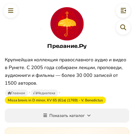
Предание.Ру
Крупнейшая коллекция православного аудио и видео
в Рунете. С 2005 года собираем лекции, проповеди,
аудиокниги и фильмы — более 30 000 записей от
1500 авторов.
Главная
Медиатека
Missa brevis in D minor, KV 65 (61a) (1769) - V. Benedictus
Показать каталог