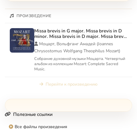
ПРОИЗВЕДЕНИЕ
Missa brevis in G major. Missa brevis in D
minor. Missa brevis in D major. Missa brevis
in C major 'Spatzenmesse'
Моцарт, Вольфганг Амадей (Joannes
Chrysostomus Wolfgang Theophilus Mozart)
Собрание духовной музыки Моцарта. Четвертый
альбом из коллекции Mozart: Complete Sacred
Music.
Перейти к произведению
Полезные ссылки
Все файлы произведения