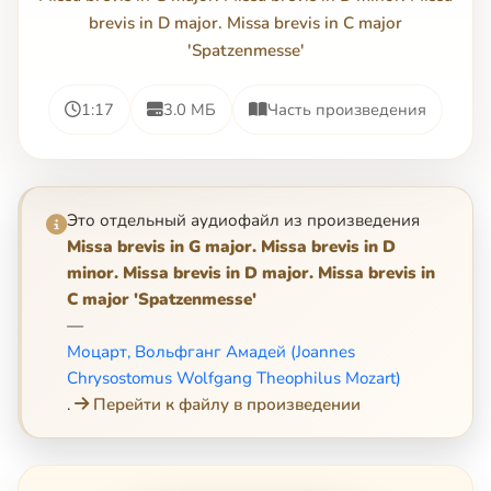
brevis in D major. Missa brevis in C major
'Spatzenmesse'
1:17
3.0 МБ
Часть произведения
Это отдельный аудиофайл из произведения
Missa brevis in G major. Missa brevis in D
minor. Missa brevis in D major. Missa brevis in
C major 'Spatzenmesse'
—
Моцарт, Вольфганг Амадей (Joannes
Chrysostomus Wolfgang Theophilus Mozart)
.
Перейти к файлу в произведении