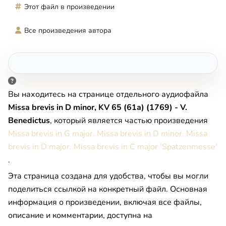
Этот файл в произведении
Все произведения автора
Вы находитесь на странице отдельного аудиофайла
Missa brevis in D minor, KV 65 (61a) (1769) - V.
Benedictus
, который является частью произведения
Missa brevis in G major. Missa brevis in D minor. Missa
brevis in D major. Missa brevis in C major 'Spatzenmesse'
.
Эта страница создана для удобства, чтобы вы могли
поделиться ссылкой на конкретный файл. Основная
информация о произведении, включая все файлы,
описание и комментарии, доступна на