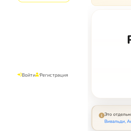
Войти
Регистрация
Это отдель
Вивальди, Ан