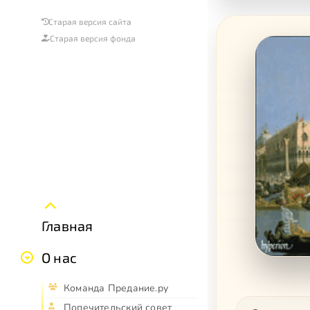
Старая версия сайта
Старая версия фонда
Главная
О нас
Команда Предание.ру
Попечительский совет