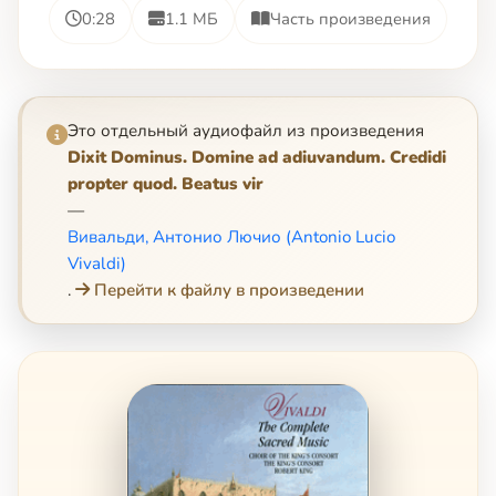
0:28
1.1 МБ
Часть произведения
Это отдельный аудиофайл из произведения
Dixit Dominus. Domine ad adiuvandum. Credidi
propter quod. Beatus vir
—
Вивальди, Антонио Лючио (Antonio Lucio
Vivaldi)
.
Перейти к файлу в произведении