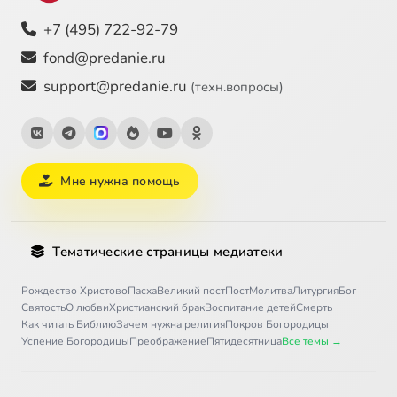
+7 (495) 722-92-79
Beatus vir, RV597 -14. Gloria Patri, et Filio
2:29
30
fond@predanie.ru
support@predanie.ru
(техн.вопросы)
Мне нужна помощь
Тематические страницы медиатеки
Рождество Христово
Пасха
Великий пост
Пост
Молитва
Литургия
Бог
Святость
О любви
Христианский брак
Воспитание детей
Смерть
Как читать Библию
Зачем нужна религия
Покров Богородицы
Успение Богородицы
Преображение
Пятидесятница
Все темы →