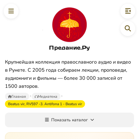
Предание.Ру
Крупнейшая коллекция православного аудио и видео
в Рунете. С 2005 года собираем лекции, проповеди,
аудиокниги и фильмы — более 30 000 записей от
1500 авторов.
Главная
Медиатека
Beatus vir, RV597 -3. Antifona 1 - Beatus vir
Показать каталог