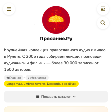
Предание.Ру
Крупнейшая коллекция православного аудио и видео
в Рунете. С 2005 года собираем лекции, проповеди,
аудиокниги и фильмы — более 30 000 записей от
1500 авторов.
Главная
Медиатека
Longe mala, umbrae, terrores. Descende, o coeli vox
Показать каталог