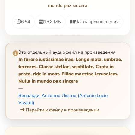
mundo pax sincera
6:54
15.8 МБ
Часть произведения
Это отдельный аудиофайл из произведения
In furore iustissimae irae. Longe mala, umbrae,
terrores. Clarae stellae, scintillate. Canta in
prato, ride in mont. Filiae maestae Jerusalem.
Nulla in mundo pax sincera
—
Вивальди, Антонио Лючио (Antonio Lucio
Vivaldi)
.
Перейти к файлу в произведении