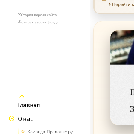
Перейти к
Старая версия сайта
Старая версия фонда
Главная
О нас
Команда Предание.ру