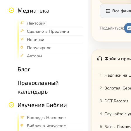
Медиатека
Все файл
Лекторий
Поделиться:
Сделано в Предании
Новинки
Популярное
Авторы
Файлы про
Блог
1
Надписи на 
Православный
2
Золотая, Сер
календарь
3
DOT Records
Изучение Библии
4
Слушайте с у
Колледж Наследие
Библия в искусстве
5
Блюз. Лампо