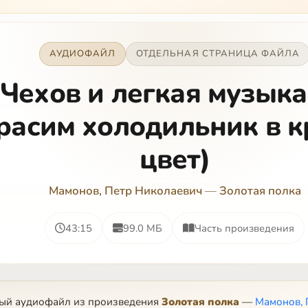
АУДИОФАЙЛ
ОТДЕЛЬНАЯ СТРАНИЦА ФАЙЛА
.Чехов и легкая музыка
расим холодильник в 
цвет)
Мамонов, Петр Николаевич
—
Золотая полка
43:15
99.0 МБ
Часть произведения
ный аудиофайл из произведения
Золотая полка
—
Мамонов, 