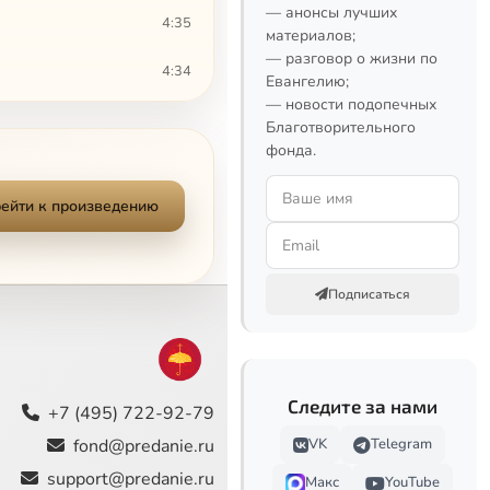
— анонсы лучших
4:35
материалов;
— разговор о жизни по
4:34
Евангелию;
— новости подопечных
4:38
Благотворительного
фонда.
4:41
ейти к произведению
4:34
5:04
Подписаться
4:49
4:45
Следите за нами
5:10
+7 (495) 722-92-79
fond@predanie.ru
VK
Telegram
5:31
support@predanie.ru
Макс
YouTube