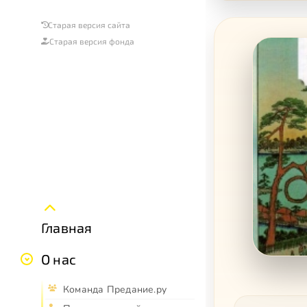
Старая версия сайта
Старая версия фонда
Главная
О нас
Команда Предание.ру