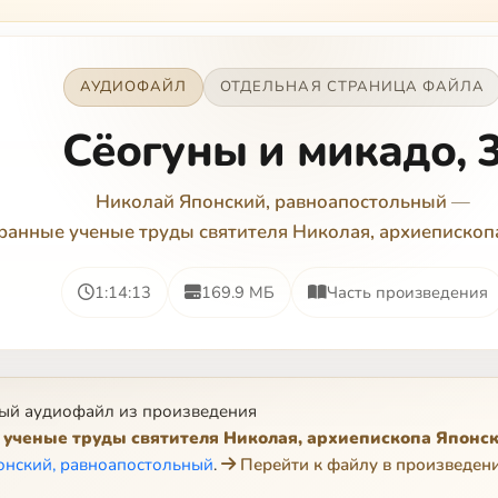
АУДИОФАЙЛ
ОТДЕЛЬНАЯ СТРАНИЦА ФАЙЛА
Сёогуны и микадо, 
Николай Японский, равноапостольный
—
ранные ученые труды святителя Николая, архиепископ
1:14:13
169.9 МБ
Часть произведения
ый аудиофайл из произведения
ученые труды святителя Николая, архиепископа Японск
онский, равноапостольный
.
Перейти к файлу в произведен