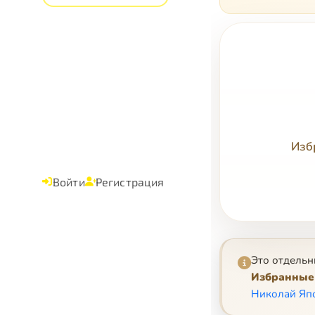
Изб
Войти
Регистрация
Это отдельн
Избранные 
Николай Яп