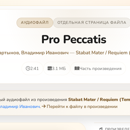
АУДИОФАЙЛ
ОТДЕЛЬНАЯ СТРАНИЦА ФАЙЛА
Pro Peccatis
артынов, Владимир Иванович
—
Stabat Mater / Requiem
2:41
3.1 МБ
Часть произведения
ный аудиофайл из произведения
Stabat Mater / Requiem (Te
Владимир Иванович
.
Перейти к файлу в произведении
ПРОИЗВЕДЕ