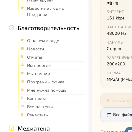
Наши друзья
mjpeg
Известные люди о
БИТРЕЙТ
Предании
161 kbps
Благотворительность
ЧАСТОТА ДИ
48000 Hz
О нашем фонде
КАНАЛЫ
Стерео
Новости
Отчёты
РАЗРЕШЕНИ
200×200
Им помогли
ФОРМАТ
Мы помним
MP2/3 (MPEG 
Программы фонда
Мне нужна помощь
Контакты
Слушать
Все платежи
Все файл
Реквизиты
Медиатека