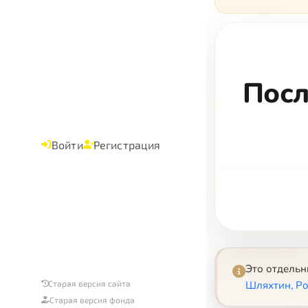
Посл
Войти
Регистрация
Это отдель
Старая версия сайта
Шляхтин, Р
Старая версия фонда