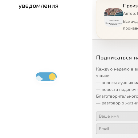
уведомления
Произ
Автор:
Все ау
произв
Подписаться н
Каждую неделю в в
ящике:
— анонсы лучших м
— новости подопеч
Благотворительного
— разговор о жизни