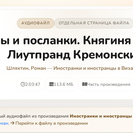
АУДИОФАЙЛ
ОТДЕЛЬНАЯ СТРАНИЦА ФАЙЛА
ы и посланки. Княгиня
Лиутпранд Кремонск
Шляхтин, Роман
—
Иностранки и иностранцы в Виз
2:03:47
113.6 МБ
Часть произведения
ный аудиофайл из произведения
Иностранки и иностранцы
оман
.
Перейти к файлу в произведении