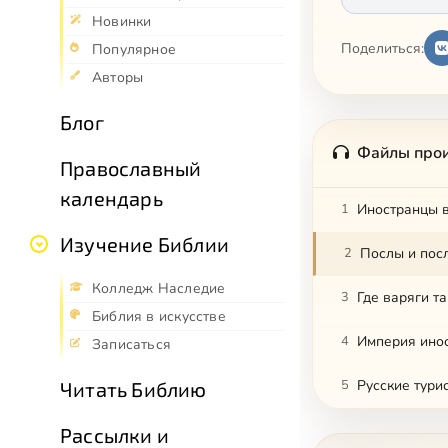
Новинки
Поделиться:
Популярное
Авторы
Блог
Файлы про
Православный
календарь
1
Иностранцы 
Изучение Библии
2
Послы и пос
Колледж Наследие
3
Где варяги т
Библия в искусстве
4
Империя ино
Записаться
5
Русские тури
Читать Библию
Рассылки и