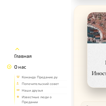
Главная
О нас
Команда Предание.ру
Попечительский совет
Наши друзья
Известные люди о
Предании