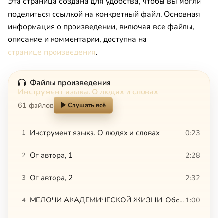
Эта страница создана для удобства, чтобы вы могли
поделиться ссылкой на конкретный файл. Основная
информация о произведении, включая все файлы,
описание и комментарии, доступна на
странице произведения
.
Файлы произведения
Инструмент языка. О людях и словах
61 файлов
Слушать всё
Инструмент языка. О людях и словах
0:23
1
От автора, 1
2:28
2
От автора, 2
2:32
3
МЕЛОЧИ АКАДЕМИЧЕСКОЙ ЖИЗНИ. Обслуживая графа
1:00
4