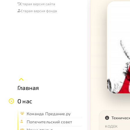
Старая версия сайта
Старая версия фонда
Главная
О нас
Команда Предание.ру
Техничес
Попечительский совет
КОДЕК