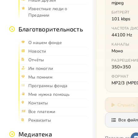
Наши друзья
mjpeg
Известные люди о
БИТРЕЙТ
Предании
101 kbps
Благотворительность
ЧАСТОТА ДИ
44100 Hz
О нашем фонде
КАНАЛЫ
Моно
Новости
Отчёты
РАЗРЕШЕНИ
350×350
Им помогли
ФОРМАТ
Мы помним
MP2/3 (MPEG 
Программы фонда
Мне нужна помощь
Контакты
Слушать
Все платежи
Все файл
Реквизиты
Медиатека