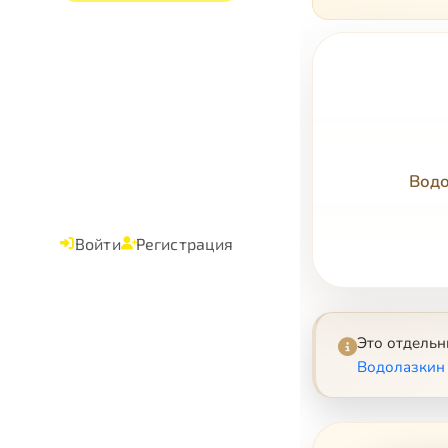
Водо
Войти
Регистрация
Это отдель
Водолазкин 