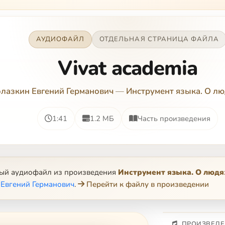
АУДИОФАЙЛ
ОТДЕЛЬНАЯ СТРАНИЦА ФАЙЛА
Vivat academia
лазкин Евгений Германович
—
Инструмент языка. О лю
1:41
1.2 МБ
Часть произведения
ный аудиофайл из произведения
Инструмент языка. О людя
Евгений Германович
.
Перейти к файлу в произведении
ПРОИЗВЕДЕ