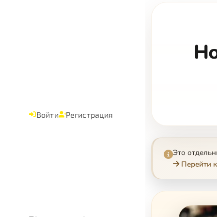
Но
Войти
Регистрация
Это отдель
Перейти к