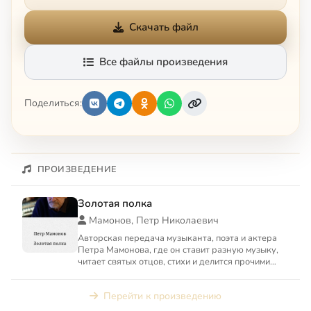
Скачать файл
Все файлы произведения
Поделиться:
ПРОИЗВЕДЕНИЕ
Золотая полка
Мамонов, Петр Николаевич
Авторская передача музыканта, поэта и актера
Петра Мамонова, где он ставит разную музыку,
читает святых отцов, стихи и делится прочими
радостями
Перейти к произведению