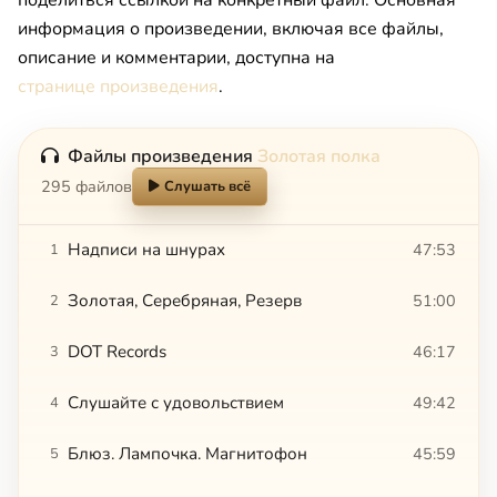
информация о произведении, включая все файлы,
описание и комментарии, доступна на
странице произведения
.
Файлы произведения
Золотая полка
295 файлов
Слушать всё
Надписи на шнурах
47:53
1
Золотая, Серебряная, Резерв
51:00
2
DOT Records
46:17
3
Слушайте с удовольствием
49:42
4
Блюз. Лампочка. Магнитофон
45:59
5