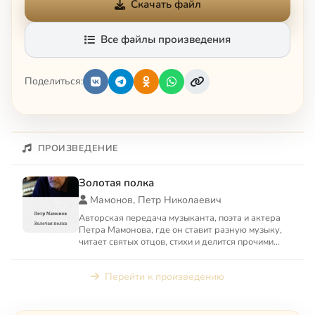
Скачать файл
Все файлы произведения
Поделиться:
ПРОИЗВЕДЕНИЕ
Золотая полка
Мамонов, Петр Николаевич
Авторская передача музыканта, поэта и актера
Петра Мамонова, где он ставит разную музыку,
читает святых отцов, стихи и делится прочими
радостями
Перейти к произведению