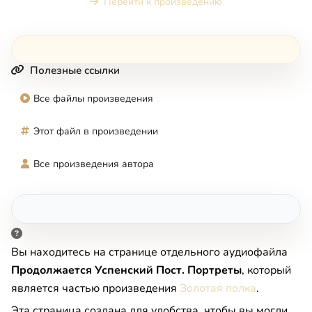
Перейти к произведению
Полезные ссылки
Все файлы произведения
Этот файл в произведении
Все произведения автора
Вы находитесь на странице отдельного аудиофайла
Продолжается Успенский Пост. Портреты
, который
является частью произведения
Золотая полка
.
Эта страница создана для удобства, чтобы вы могли