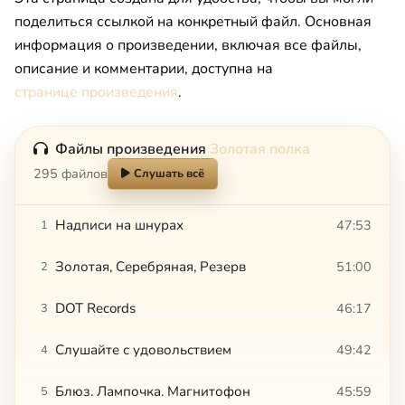
поделиться ссылкой на конкретный файл. Основная
информация о произведении, включая все файлы,
описание и комментарии, доступна на
странице произведения
.
Файлы произведения
Золотая полка
295 файлов
Слушать всё
Надписи на шнурах
47:53
1
Золотая, Серебряная, Резерв
51:00
2
DOT Records
46:17
3
Слушайте с удовольствием
49:42
4
Блюз. Лампочка. Магнитофон
45:59
5