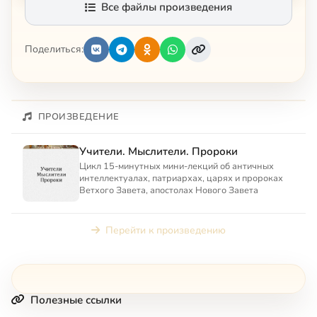
Все файлы произведения
Поделиться:
ПРОИЗВЕДЕНИЕ
Учители. Мыслители. Пророки
Цикл 15-минутных мини-лекций об античных
интеллектуалах, патриархах, царях и пророках
Ветхого Завета, апостолах Нового Завета
Перейти к произведению
Полезные ссылки