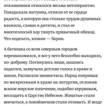
отклонениям относился весьма нетолерантно.
Повздыхала матушка, отняли от ее сердца
радость, в которую она столько трудов душевных
вложила, словно в дитятю, и стал ее
многоголосый хор тянуть привычный обиход.
Что поделать, хозяин — барин.
А батюшка со всем северным городом
перезнакомился, и все у него беззлобно выходило,
по-доброму. Потянулись люди, нашлись
педагоги, зазвучали детские голоса в храме и
школе. Расписали иконостасы. Народ попривык
по воскресеньям в храме на литургии, отложив
всякое мирское попечение, подобно херувимам,
восходить в Царство Небесное. Женатые стали
венчаться, а покойничков стали отпевать. И везде