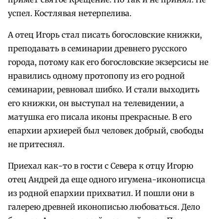
успел. Костлявая нетерпелива.
А отец Игорь стал писать богословские книжки,
преподавать в семинарии древнего русского
города, потому как его богословские экзерсисы не
нравились одному протопопу из его родной
семинарии, ревновал шибко. И стали выходить
его книжки, он выступал на телевидении, а
матушка его писала иконы прекрасные. В его
епархии архиерей был человек добрый, свободы
не притеснял.
Приехал как-то в гости с Севера к отцу Игорю
отец Андрей да еще одного игумена-иконописца
из родной епархии прихватил. И пошли они в
галерею древней иконописью любоваться. Дело