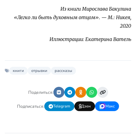
Из книги Мирослава Бакулина
«Легко ли быть духовным отцом». — М.: Никея,
2020
Иллюстрации: Екатерина Ватель
книги
отрывки
рассказы
Поделиться:
Подписаться:
Telegram
Дзен
Макс