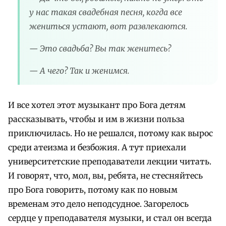
у нас такая свадебная песня, когда все
жениться устают, вот развлекаются.
— Это свадьба? Вы так женитесь?
— А чего? Так и женимся.
И все хотел этот музыкант про Бога детям
рассказывать, чтобы и им в жизни польза
приключилась. Но не решался, потому как вырос
среди атеизма и безбожия. А тут приехали
университетские преподаватели лекции читать.
И говорят, что, мол, вы, ребята, не стесняйтесь
про Бога говорить, потому как по новым
временам это дело неподсудное. Загорелось
сердце у преподавателя музыки, и стал он всегда