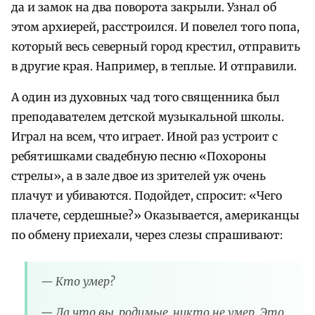
да и замок на два поворота закрыли. Узнал об
этом архиерей, расстроился. И повелел того попа,
который весь северный город крестил, отправить
в другие края. Например, в теплые. И отправили.
А один из духовных чад того священника был
преподавателем детской музыкальной школы.
Играл на всем, что играет. Иной раз устроит с
ребятишками свадебную песню «Похороны
стрелы», а в зале двое из зрителей уж очень
плачут и убиваются. Подойдет, спросит: «Чего
плачете, сердешные?» Оказывается, американцы
по обмену приехали, через слезы спрашивают:
— Кто умер?
— Да что вы, родимые, никто не умер. Это