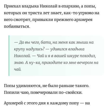
Приехал владыка Николай в епархию, а попы,
которых он триста лет знает, как-то угрюмо на
него смотрят, привыкли прежнего архиерея
побаиваться.
— Да вы чего, бати, на меня как мыши на
крупу надулись? — удивился владыка
Николай. — Чай и я в вашей шкуре походил,
знаю. А ну-ка, приходите ко мне вечером на
чай.
Попы удивляются, не было раньше такого.
Попили чаю, повечеровали по-свойски.
Архиерей с этого дня к каждому попу — на