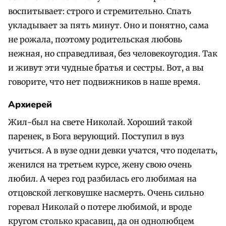
воспитывает: строго и стремительно. Спать
укладывает за пять минут. Оно и понятно, сама
не рожала, поэтому родительская любовь
нежная, но справедливая, без человекоугодия. Так
и живут эти чудные братья и сестры. Вот, а вы
говорите, что нет подвижников в наше время.
Архиерей
Жил-был на свете Николай. Хороший такой
паренек, в Бога верующий. Поступил в вуз
учиться. А в вузе одни девки учатся, что поделать,
женился на третьем курсе, жену свою очень
любил. А через год разбилась его любимая на
отцовской легковушке насмерть. Очень сильно
горевал Николай о потере любимой, и вроде
кругом столько красавиц, да он однолюбцем