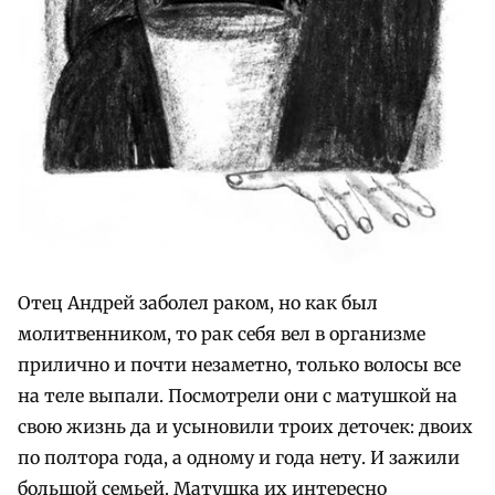
Отец Андрей заболел раком, но как был
молитвенником, то рак себя вел в организме
прилично и почти незаметно, только волосы все
на теле выпали. Посмотрели они с матушкой на
свою жизнь да и усыновили троих деточек: двоих
по полтора года, а одному и года нету. И зажили
большой семьей. Матушка их интересно