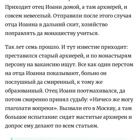
Приходит отец Иоанн домой, а там архиерей, и
совсем невеселый. Отправили после этого случая
отца Иоанна в дальний скит, хозяйство
поправлять да монашеству учиться.
Так лет семь прошло. И тут известие приходит:
преставился старый архиерей, и по монастырям
персону на вакансию ищут. Все как один перстом
на отца Иоанна показывают, больно он
послушный да смиренный, к тому же
образованный. Отец Иоанн поотмахивался, да
потом смиренно принял судьбу: «Ничесо же могу
глаголати вопреки». Вызвали его в Москву, а там
большое испытание: сидят маститые архиереи и
допрос ему делают по всем статьям.