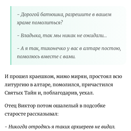
-
Дорогой батюшка, разрешите в вашем
храме помолиться?
- Владыка, так мы никак не ожидали...
- А я так, тихонечко у вас в алтаре постою,
помолюсь вместе с вами.
И прошел краешком, мимо мирян, простоял всю
литургию в алтаре, помолился, причастился
Святых Тайн и, поблагодарив, уехал.
Отец Виктор потом ошалелый в подсобке
старосте рассказывал:
- Никогда отродясь я таких архиереев не видал.