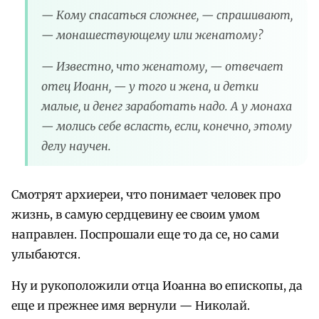
— Кому спасаться сложнее, — спрашивают,
— монашествующему или женатому?
— Известно, что женатому, — отвечает
отец Иоанн, — у того и жена, и детки
малые, и денег заработать надо. А у монаха
— молись себе всласть, если, конечно, этому
делу научен.
Смотрят архиереи, что понимает человек про
жизнь, в самую сердцевину ее своим умом
направлен. Поспрошали еще то да се, но сами
улыбаются.
Ну и рукоположили отца Иоанна во епископы, да
еще и прежнее имя вернули — Николай.