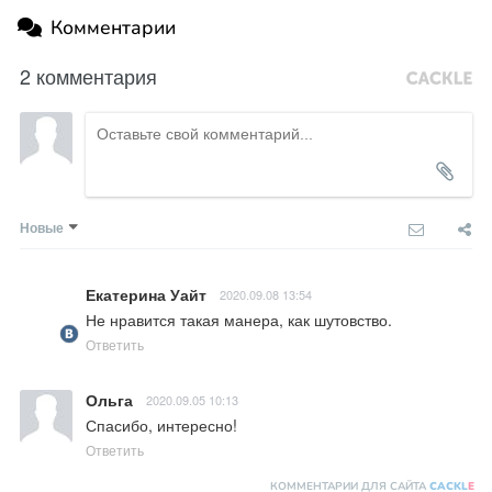
Комментарии
2 комментария
Новые
Екатерина Уайт
2020.09.08 13:54
Не нравится такая манера, как шутовство.
Ответить
Ольга
2020.09.05 10:13
Спасибо, интересно!
Ответить
КОММЕНТАРИИ ДЛЯ САЙТА
CACKL
E