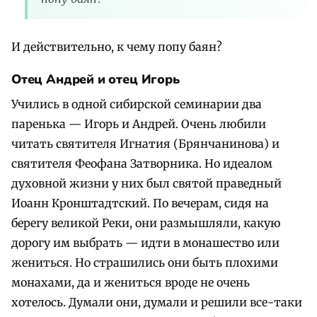
И действительно, к чему попу баян?
Отец Андрей и отец Игорь
Учились в одной сибирской семинарии два
паренька — Игорь и Андрей. Очень любили
читать святителя Игнатия (Брянчанинова) и
святителя Феофана Затворника. Но идеалом
духовной жизни у них был святой праведный
Иоанн Кронштадтский. По вечерам, сидя на
берегу великой Реки, они размышляли, какую
дорогу им выбрать — идти в монашество или
жениться. Но страшились они быть плохими
монахами, да и жениться вроде не очень
хотелось. Думали они, думали и решили все-таки