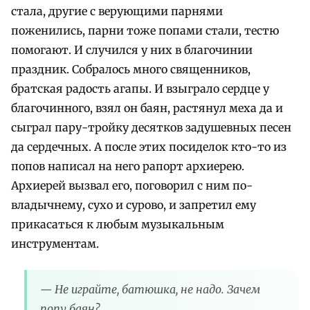
стала, другие с верующими парнями
поженились, парни тоже попами стали, тестю
помогают. И случился у них в благочинии
праздник. Собралось много священников,
братская радость агапы. И взыграло сердце у
благочинного, взял он баян, растянул меха да и
сыграл пару-тройку десятков задушевных песен
да сердечных. А после этих посиделок кто-то из
попов написал на него рапорт архиерею.
Архиерей вызвал его, поговорил с ним по-
владычнему, сухо и сурово, и запретил ему
прикасаться к любым музыкальным
инструментам.
— Не играйте, батюшка, не надо. Зачем
попу баян?