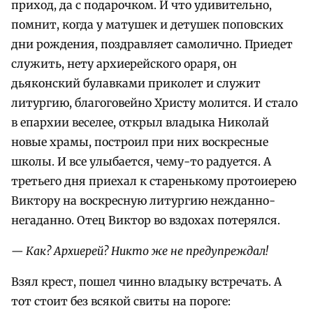
приход, да с подарочком. И что удивительно,
помнит, когда у матушек и детушек поповских
дни рождения, поздравляет самолично. Приедет
служить, нету архиерейского ораря, он
дьяконский булавками приколет и служит
литургию, благоговейно Христу молится. И стало
в епархии веселее, открыл владыка Николай
новые храмы, построил при них воскресные
школы. И все улыбается, чему-то радуется. А
третьего дня приехал к старенькому протоиерею
Виктору на воскресную литургию нежданно-
негаданно. Отец Виктор во вздохах потерялся.
— Как? Архиерей? Никто же не предупреждал!
Взял крест, пошел чинно владыку встречать. А
тот стоит без всякой свиты на пороге: