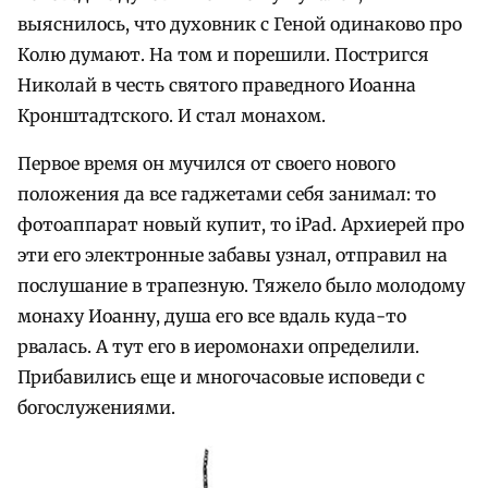
выяснилось, что духовник с Геной одинаково про
Колю думают. На том и порешили. Постригся
Николай в честь святого праведного Иоанна
Кронштадтского. И стал монахом.
Первое время он мучился от своего нового
положения да все гаджетами себя занимал: то
фотоаппарат новый купит, то iPad. Архиерей про
эти его электронные забавы узнал, отправил на
послушание в трапезную. Тяжело было молодому
монаху Иоанну, душа его все вдаль куда-то
рвалась. А тут его в иеромонахи определили.
Прибавились еще и многочасовые исповеди с
богослужениями.