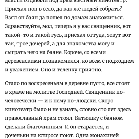
Приехал поп в село, да как же людей собрать?
Взял он баян да пошел по домам знакомиться.
Здравствуйте, мол, теперь я у вас священник, вот
такой-то и такой гусь, приехал оттуда, зовут вот
так, трое дочерей, а для знакомства могу и
сыграть чего на баяне. Короче, со всеми
деревенскими познакомился, ко всем с подходцем
и уважением. Оно и теленку приятно.
Стало по воскресеньям в деревне пусто, все стоят
в храме на молитве Господней. Священник по-
человечески — и к нему по-людски. Скоро
кинотеатр было и не узнать, словно сто лет здесь
православный храм стоял. Батюшку с баяном
сделали благочинным. И он старается, и
доченьки на клиросе поют. Одна монахиней