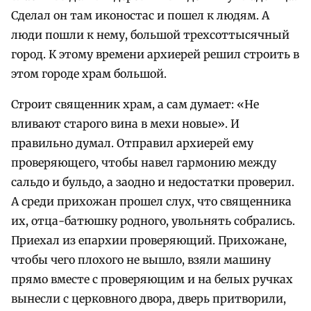
Сделал он там иконостас и пошел к людям. А
люди пошли к нему, большой трехсоттысячный
город. К этому времени архиерей решил строить в
этом городе храм большой.
Строит священник храм, а сам думает: «Не
вливают старого вина в мехи новые». И
правильно думал. Отправил архиерей ему
проверяющего, чтобы навел гармонию между
сальдо и бульдо, а заодно и недостатки проверил.
А среди прихожан прошел слух, что священника
их, отца-батюшку родного, увольнять собрались.
Приехал из епархии проверяющий. Прихожане,
чтобы чего плохого не вышло, взяли машину
прямо вместе с проверяющим и на белых ручках
вынесли с церковного двора, дверь притворили,