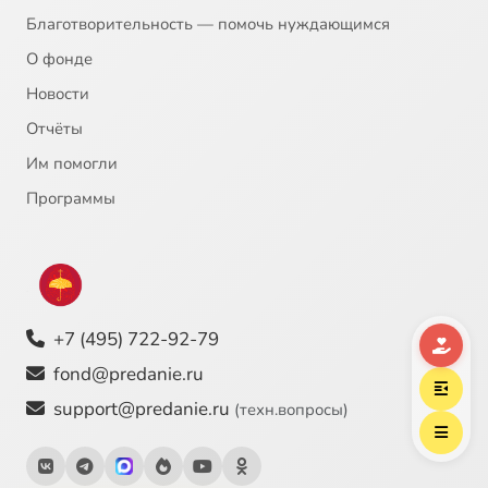
Благотворительность — помочь нуждающимся
О фонде
Новости
Отчёты
Им помогли
Программы
+7 (495) 722-92-79
fond@predanie.ru
support@predanie.ru
(техн.вопросы)