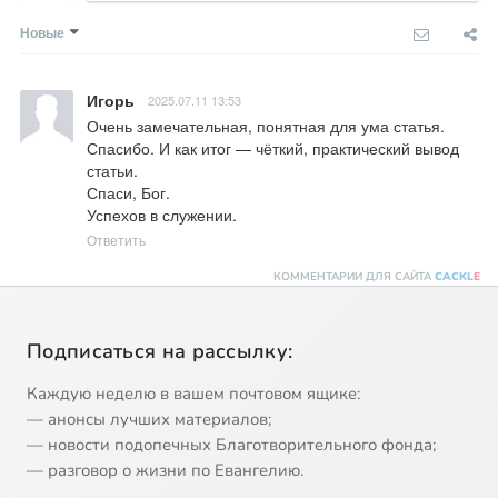
Новые
Игорь
2025.07.11 13:53
Очень замечательная, понятная для ума статья. 
Спасибо. И как итог — чёткий, практический вывод 
статьи. 

Спаси, Бог. 

Успехов в служении.
Ответить
КОММЕНТАРИИ ДЛЯ САЙТА
CACKL
E
Подписаться на рассылку:
Каждую неделю в вашем почтовом ящике:
— анонсы лучших материалов;
— новости подопечных Благотворительного фонда;
— разговор о жизни по Евангелию.