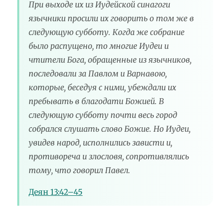
При выходе их из Иудейской синагоги
язычники просили их говорить о том же в
следующую субботу. Когда же собрание
было распущено, то многие Иудеи и
чтители Бога, обращенные из язычников,
последовали за Павлом и Варнавою,
которые, беседуя с ними, убеждали их
пребывать в благодати Божией. В
следующую субботу почти весь город
собрался слушать слово Божие. Но Иудеи,
увидев народ, исполнились зависти и,
противореча и злословя, сопротивлялись
тому, что говорил Павел.
Деян 13:42–45