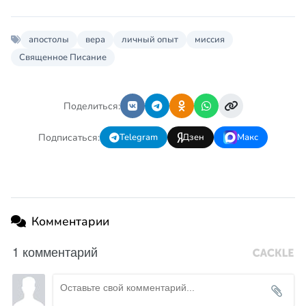
апостолы
вера
личный опыт
миссия
Священное Писание
Поделиться:
Подписаться:
Telegram
Дзен
Макс
Комментарии
1 комментарий