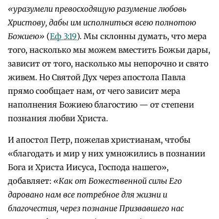
«уразумели превосходящую разумение любовь
Христову, дабы им исполниться всею полнотою
Божиею»
(
Еф 3:19
). Мы склонны думать, что мера
того, насколько мы можем вместить Божьи дары,
зависит от того, насколько мы непорочно и свято
живем. Но Святой Дух через апостола Павла
прямо сообщает нам, от чего зависит мера
наполнения Божиею благостию — от степени
познания любви Христа.
И апостол Петр, пожелав христианам, чтобы
«благодать и мир у них умножились в познании
Бога и Христа Иисуса, Господа нашего»,
добавляет:
«Как от Божественной силы Его
даровано нам все потребное для жизни и
благочестия, через познание Призвавшего нас