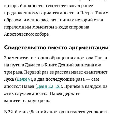
который полностью соответствовал ранее
предложенному варианту апостола Петра. Таким
образом, именно рассказ личных историй стал
переломным моментом в ходе споров на
Апостольском соборе.
Свидетельство вместо аргументации
Знаменитая история обращения апостола Павла
на пути в Дамаск в Книге Деяний записана аж
три раза. Первый раз ее рассказывает евангелист
Лука (
Деян 9
), а два последующие раза — сам
апостол Павел (
Деян 22, 26
). Причем в каждом из
этих случаев апостол Павел держит
защитительную речь.
В 22-й главе Деяний апостол пытается успокоить