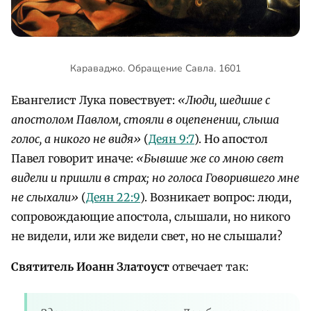
Караваджо. Обращение Савла. 1601
Евангелист Лука повествует:
«
Люди, шедшие с
апостолом Павлом
, стояли в оцепенении, слыша
голос, а никого не видя
»
(
Деян 9:7
). Но апостол
Павел говорит иначе:
«
Бывшие же со мною свет
видели и пришли в страх; но голоса Говорившего мне
не слыхали
»
(
Деян 22:9
). Возникает вопрос: люди,
сопровождающие апостола, слышали, но никого
не видели, или же видели свет, но не слышали?
Святитель Иоанн Златоуст
отвечает так: