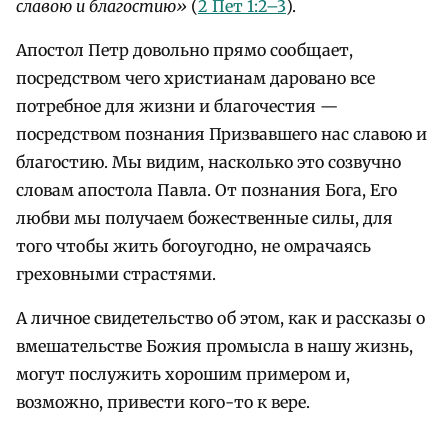
славою и благостию»
(
2 Пет 1:2–3
).
Апостол Петр довольно прямо сообщает,
посредством чего христианам даровано все
потребное для жизни и благочестия —
посредством познания Призвавшего нас славою и
благостию. Мы видим, насколько это созвучно
словам апостола Павла. От познания Бога, Его
любви мы получаем божественные силы, для
того чтобы жить богоугодно, не омрачаясь
греховными страстями.
А личное свидетельство об этом, как и рассказы о
вмешательстве Божия промысла в нашу жизнь,
могут послужить хорошим примером и,
возможно, привести кого-то к вере.