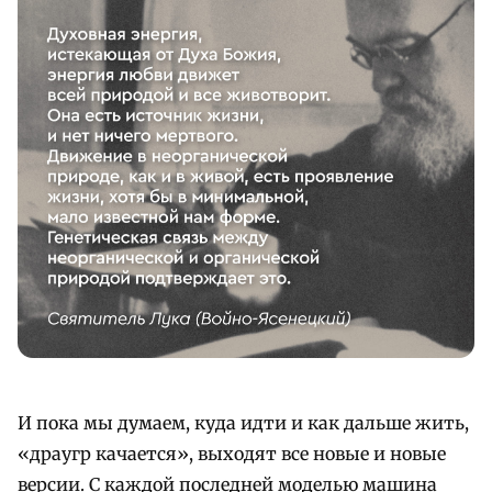
И пока мы думаем, куда идти и как дальше жить,
«драугр качается», выходят все новые и новые
версии. С каждой последней моделью машина