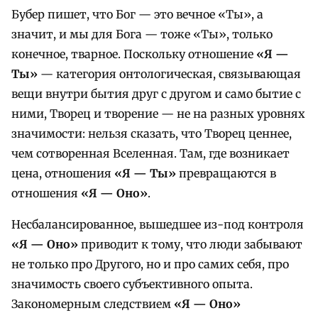
Бубер пишет, что Бог — это вечное «Ты», а
значит, и мы для Бога — тоже «Ты», только
конечное, тварное. Поскольку отношение
«Я —
Ты»
— категория онтологическая, связывающая
вещи внутри бытия друг с другом и само бытие с
ними, Творец и творение — не на разных уровнях
значимости: нельзя сказать, что Творец ценнее,
чем сотворенная Вселенная. Там, где возникает
цена, отношения
«Я — Ты»
превращаются в
отношения
«Я — Оно»
.
Несбалансированное, вышедшее из-под контроля
«Я — Оно»
приводит к тому, что люди забывают
не только про Другого, но и про самих себя, про
значимость своего субъективного опыта.
Закономерным следствием
«Я — Оно»