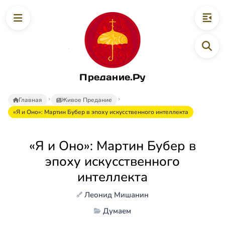
Предание.Ру
Главная
Живое Предание
«Я и Оно»: Мартин Бубер в эпоху искусственного интеллекта
«Я и Оно»: Мартин Бубер в
эпоху искусственного
интеллекта
Леонид Мишанин
Думаем