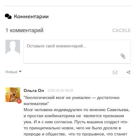
Комментарии
1 комментарий
Новые
Ольга Ол
2025.06.23 08:05
"биологический мозг не уникален — достаточно 
математики"

Мозг человека индивидуален по мнению Савельева, 
и простая комбинаторика не  является признаком 
ума. И я с ним согласна. Пусть машина создаст что-
то принципиально новое, чего не было доселе в 
природе и обществе,  что-то прорывное, что станет 