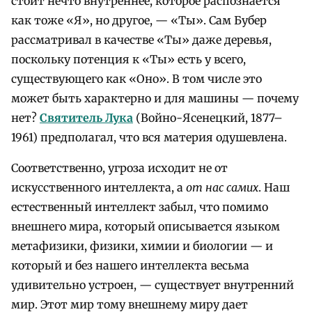
стоит нечто внутреннее, которое распознается
как тоже «Я», но другое, — «Ты». Сам Бубер
рассматривал в качестве «Ты» даже деревья,
поскольку потенция к «Ты» есть у всего,
существующего как «Оно». В том числе это
может быть характерно и для машины — почему
нет?
Святитель Лука
(Войно-Ясенецкий, 1877–
1961) предполагал, что вся материя одушевлена.
Соответственно, угроза исходит не от
искусственного интеллекта, а
от
нас самих
. Наш
естественный интеллект забыл, что помимо
внешнего мира, который описывается языком
метафизики, физики, химии и биологии — и
который и без нашего интеллекта весьма
удивительно устроен, — существует внутренний
мир. Этот мир тому внешнему миру дает