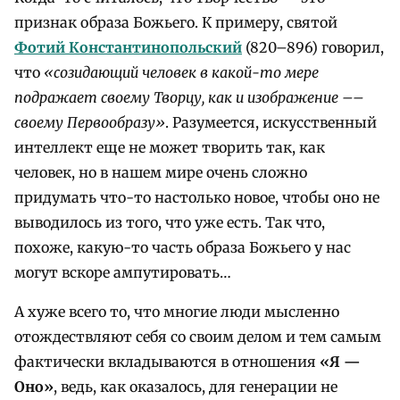
признак образа Божьего. К примеру, святой
Фотий Константинопольский
(820–896) говорил,
что
«созидающий человек в какой-то мере
подражает своему Творцу, как и изображение ––
своему Первообразу»
. Разумеется, искусственный
интеллект еще не может творить так, как
человек, но в нашем мире очень сложно
придумать что-то настолько новое, чтобы оно не
выводилось из того, что уже есть. Так что,
похоже, какую-то часть образа Божьего у нас
могут вскоре ампутировать…
А хуже всего то, что многие люди мысленно
отождествляют себя со своим делом и тем самым
фактически вкладываются в отношения
«Я —
Оно»
, ведь, как оказалось, для генерации не