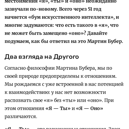
местоимения «я», «ты» и «оно» неожиданно
зазвучали по-новому. Всего через 51 год
начнется «бум искусственного интеллекта», и
многие задумаются: что есть такого в «я», что
не может быть замещено «оно»? Давайте
подумаем, как бы ответил на это Мартин Бубер.
Два взгляда на Другого
Согласно философии Мартина Бубера, мы по
своей природе предопределены к отношениям.
Мы рождаемся с уже встроенной в нас потенцией
к взаимодействию: у нас нет возможности
распознать свое «я» без «ты» или «оно». При
этом отношения
«Я — Ты»
и
«Я — Оно»
различаются.
«Я — Ты»
— это равноценные отношения. Здесь