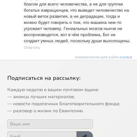
благом для всего человечества, а не для группки 
богатых извращенцев, что выведет человечество на 
новый виток развития, а не деградации, тогда и 
можно будет говорить о том, что машина чем-то 
угрожает человеку. Гениальных мозгов нынче не 
воспроизводится, вот в чём проблема, Бог не 
создает умных людей, поскольку души выхолощены.
Ответить
КОММЕНТАРИИ ДЛЯ САЙТА
CACKL
E
Подписаться на рассылку:
Каждую неделю в вашем почтовом ящике:
— анонсы лучших материалов;
— новости подопечных Благотворительного фонда;
— разговор о жизни по Евангелию.