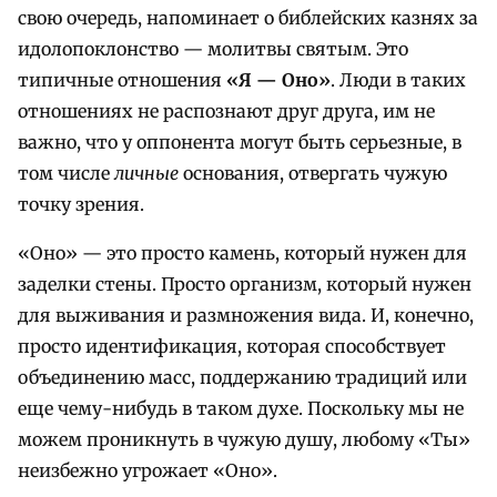
свою очередь, напоминает о библейских казнях за
идолопоклонство — молитвы святым. Это
типичные отношения
«Я — Оно»
. Люди в таких
отношениях не распознают друг друга, им не
важно, что у оппонента могут быть серьезные, в
том числе
личные
основания, отвергать чужую
точку зрения.
«Оно» — это просто камень, который нужен для
заделки стены. Просто организм, который нужен
для выживания и размножения вида. И, конечно,
просто идентификация, которая способствует
объединению масс, поддержанию традиций или
еще чему-нибудь в таком духе. Поскольку мы не
можем проникнуть в чужую душу, любому «Ты»
неизбежно угрожает «Оно».