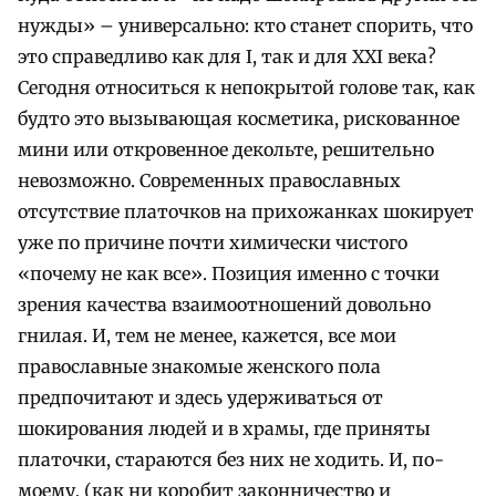
нужды» – универсально: кто станет спорить, что
это справедливо как для I, так и для XXI века?
Сегодня относиться к непокрытой голове так, как
будто это вызывающая косметика, рискованное
мини или откровенное декольте, решительно
невозможно. Современных православных
отсутствие платочков на прихожанках шокирует
уже по причине почти химически чистого
«почему не как все». Позиция именно с точки
зрения качества взаимоотношений довольно
гнилая. И, тем не менее, кажется, все мои
православные знакомые женского пола
предпочитают и здесь удерживаться от
шокирования людей и в храмы, где приняты
платочки, стараются без них не ходить. И, по-
моему, (как ни коробит законничество и