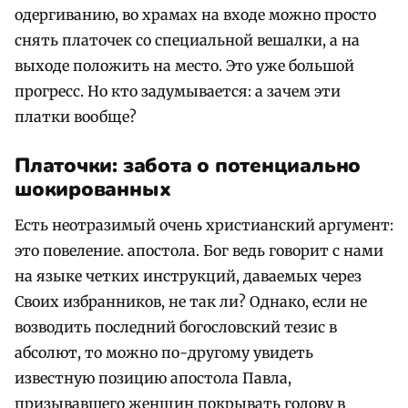
одергиванию, во храмах на входе можно просто
снять платочек со специальной вешалки, а на
выходе положить на место. Это уже большой
прогресс. Но кто задумывается: а зачем эти
платки вообще?
Платочки: забота о потенциально
шокированных
Есть неотразимый очень христианский аргумент:
это повеление. апостола. Бог ведь говорит с нами
на языке четких инструкций, даваемых через
Своих избранников, не так ли? Однако, если не
возводить последний богословский тезис в
абсолют, то можно по-другому увидеть
известную позицию апостола Павла,
призывавшего женщин покрывать голову в