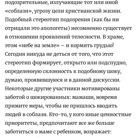
подозрительные, излучающие тот или иной
«соблазн», угрозу цели христианской жизни.
Подобный стереотип подозрения (как бы ни
отрицали это апологеты) несомненно существует
в отношении проявлений телесности. В храме,
этом «небе на земле» – и кормить грудью!
Сегодня никуда не деться от того, что этот
стереотип формирует, открыто или подспудно,
определенную склонность к подобному шоку,
думаю, проявившуюся и в данной дискуссии.
Некоторые другие участники мотивированы
заботой о шокированных: мамаши, вовремя
примите меры, чтобы не пришлось вводить
людей в соблазн. Кто-то, у кого иные ценностные
приоритеты, предпочитают все же больше
заботиться о маме с ребенком, возражает: