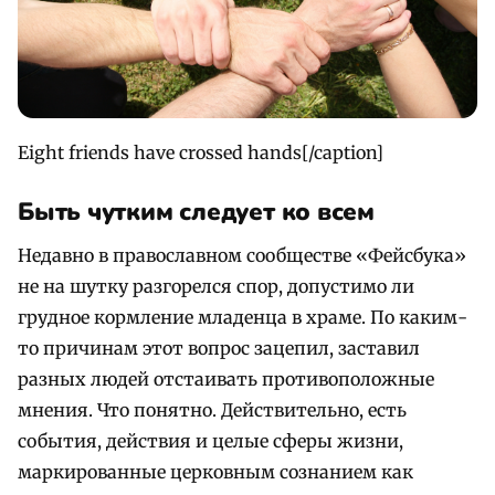
Eight friends have crossed hands[/caption]
Быть чутким следует ко всем
Недавно в православном сообществе «Фейсбука»
не на шутку разгорелся спор, допустимо ли
грудное кормление младенца в храме. По каким-
то причинам этот вопрос зацепил, заставил
разных людей отстаивать противоположные
мнения. Что понятно. Действительно, есть
события, действия и целые сферы жизни,
маркированные церковным сознанием как