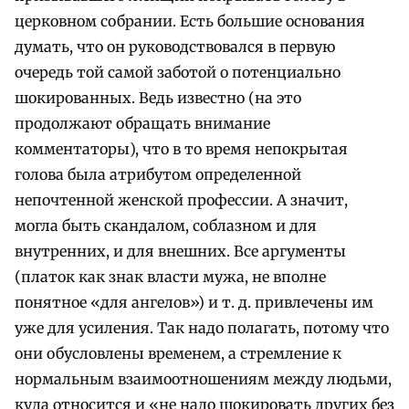
церковном собрании. Есть большие основания
думать, что он руководствовался в первую
очередь той самой заботой о потенциально
шокированных. Ведь известно (на это
продолжают обращать внимание
комментаторы), что в то время непокрытая
голова была атрибутом определенной
непочтенной женской профессии. А значит,
могла быть скандалом, соблазном и для
внутренних, и для внешних. Все аргументы
(платок как знак власти мужа, не вполне
понятное «для ангелов») и т. д. привлечены им
уже для усиления. Так надо полагать, потому что
они обусловлены временем, а стремление к
нормальным взаимоотношениям между людьми,
куда относится и «не надо шокировать других без