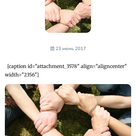
23 июнь 2017
[caption id="attachment_3578" align="aligncenter"
width="2356"]