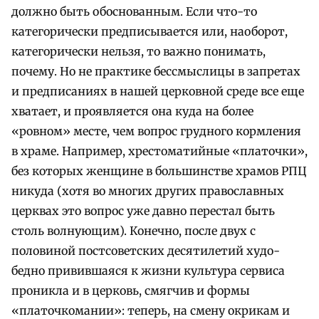
должно быть обоснованным. Если что-то
категорически предписывается или, наоборот,
категорически нельзя, то важно понимать,
почему.
Но не практике бессмыслицы в запретах
и предписаниях в нашей церковной среде все еще
хватает, и проявляется она куда на более
«ровном» месте, чем вопрос грудного кормления
в храме. Например, хрестоматийные «платочки»,
без которых женщине в большинстве храмов РПЦ
никуда (хотя во многих других православных
церквах это вопрос уже давно перестал быть
столь волнующим). Конечно, после двух с
половиной постсоветских десятилетий худо-
бедно привившаяся к жизни культура сервиса
проникла и в церковь, смягчив и формы
«платочкомании»: теперь, на смену окрикам и