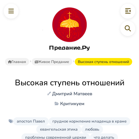
Предание.Ру
Главная
Живое Предание
Высокая ступень отношений
Высокая ступень отношений
Дмитрий Матвеев
Критикуем
апостол Павел
грудное кормление младенца в храме
евангельская этика
любовь
проблемы современной церкви
что делать