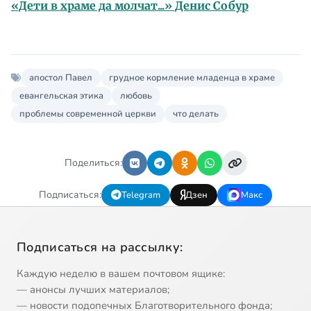
«Дети в храме да молчат...» Денис Собур
апостол Павел
грудное кормление младенца в храме
евангельская этика
любовь
проблемы современной церкви
что делать
Поделиться:
Подписаться:
Telegram
Дзен
Макс
Подписаться на рассылку:
Каждую неделю в вашем почтовом ящике:
— анонсы лучших материалов;
— новости подопечных Благотворительного фонда;