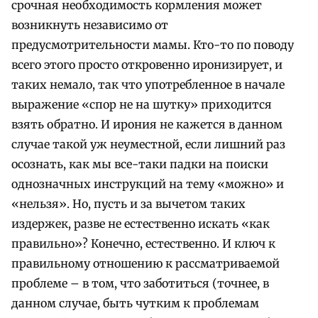
срочная необходимость кормления может
возникнуть независимо от
предусмотрительности мамы. Кто-то по поводу
всего этого просто откровенно иронизирует, и
таких немало, так что употребленное в начале
выражение «спор не на шутку» приходится
взять обратно. И ирония не кажется в данном
случае такой уж неуместной, если лишний раз
осознать, как мы все-таки падки на поиски
однозначных инструкций на тему «можно» и
«нельзя».
Но, пусть и за вычетом таких
издержек, разве не естественно искать «как
правильно»? Конечно, естественно. И ключ к
правильному отношению к рассматриваемой
проблеме – в том, что заботиться (точнее, в
данном случае, быть чутким к проблемам